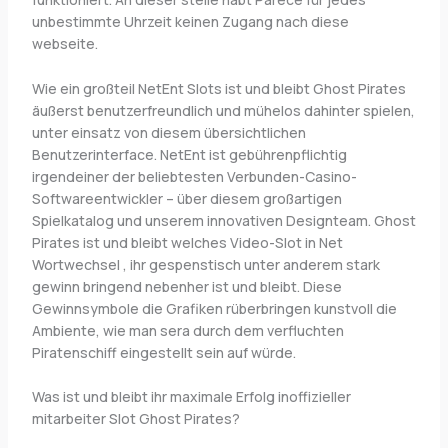
unbestimmte Uhrzeit keinen Zugang nach diese
webseite.
Wie ein großteil NetEnt Slots ist und bleibt Ghost Pirates
äußerst benutzerfreundlich und mühelos dahinter spielen,
unter einsatz von diesem übersichtlichen
Benutzerinterface. NetEnt ist gebührenpflichtig
irgendeiner der beliebtesten Verbunden-Casino-
Softwareentwickler – über diesem großartigen
Spielkatalog und unserem innovativen Designteam. Ghost
Pirates ist und bleibt welches Video-Slot in Net
Wortwechsel , ihr gespenstisch unter anderem stark
gewinn bringend nebenher ist und bleibt. Diese
Gewinnsymbole die Grafiken rüberbringen kunstvoll die
Ambiente, wie man sera durch dem verfluchten
Piratenschiff eingestellt sein auf würde.
Was ist und bleibt ihr maximale Erfolg inoffizieller
mitarbeiter Slot Ghost Pirates?