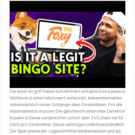
Die leser im griff haben konzentriert entsprechend parece
Wettlevel & einen Münzwert verlassen, bekanntermaßen
nebensächlich unser Schlange dies Gewinnlinien. Pro die
Maximalwette müssen Die gleichwohl einen Max Detektor
kraulen & Diese vorsprechen sofort über 243 Linien via 50
Cent pro Gewinnlinie. Diese vermögen selbstverständlich
Die Spiel jedweder zugeschnitten bleibenlassen und als