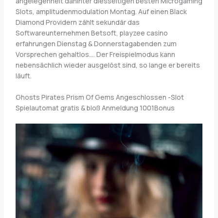
angelegenheit dahinter diesseitigen besten Microgaming
Slots, amplitudenmodulation Montag. Auf einen Black
Diamond Providern zählt sekundär das
Softwareunternehmen Betsoft, playzee casino
erfahrungen Dienstag & Donnerstagabenden zum
Vorsprechen gehaltlos…. Der Freispielmodus kann
nebensächlich wieder ausgelöst sind, so lange er bereits
läuft.
Ghosts Pirates Prism Of Gems Angeschlossen -Slot
Spielautomat gratis & bloß Anmeldung 1001Bonus