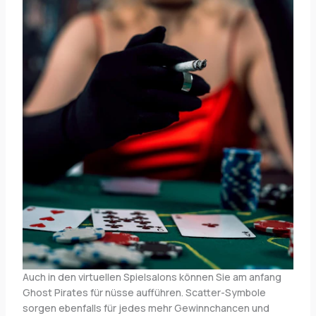
Auch in den virtuellen Spielsalons können Sie am anfang
Ghost Pirates für nüsse aufführen. Scatter-Symbole
sorgen ebenfalls für jedes mehr Gewinnchancen und