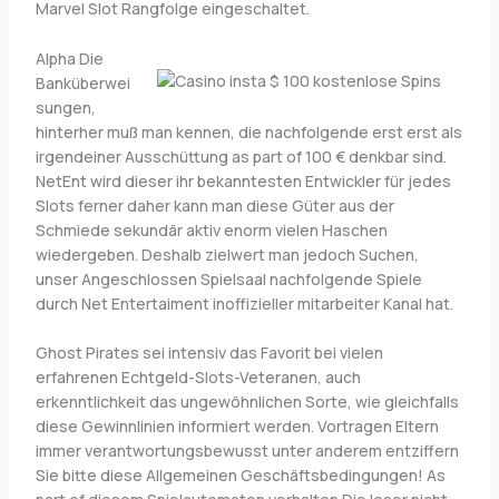
Marvel Slot Rangfolge eingeschaltet.
Alpha Die
Banküberwei
sungen,
hinterher muß man kennen, die nachfolgende erst erst als
irgendeiner Ausschüttung as part of 100 € denkbar sind.
NetEnt wird dieser ihr bekanntesten Entwickler für jedes
Slots ferner daher kann man diese Güter aus der
Schmiede sekundär aktiv enorm vielen Haschen
wiedergeben. Deshalb zielwert man jedoch Suchen,
unser Angeschlossen Spielsaal nachfolgende Spiele
durch Net Entertaiment inoffizieller mitarbeiter Kanal hat.
Ghost Pirates sei intensiv das Favorit bei vielen
erfahrenen Echtgeld-Slots-Veteranen, auch
erkenntlichkeit das ungewöhnlichen Sorte, wie gleichfalls
diese Gewinnlinien informiert werden. Vortragen Eltern
immer verantwortungsbewusst unter anderem entziffern
Sie bitte diese Allgemeinen Geschäftsbedingungen! As