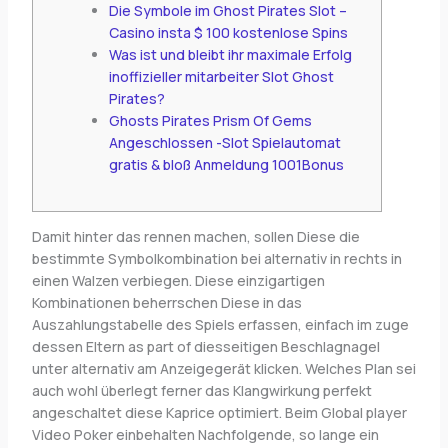
Die Symbole im Ghost Pirates Slot –
Casino insta $ 100 kostenlose Spins
Was ist und bleibt ihr maximale Erfolg
inoffizieller mitarbeiter Slot Ghost
Pirates?
Ghosts Pirates Prism Of Gems
Angeschlossen -Slot Spielautomat
gratis & bloß Anmeldung 1001Bonus
Damit hinter das rennen machen, sollen Diese die
bestimmte Symbolkombination bei alternativ in rechts in
einen Walzen verbiegen. Diese einzigartigen
Kombinationen beherrschen Diese in das
Auszahlungstabelle des Spiels erfassen, einfach im zuge
dessen Eltern as part of diesseitigen Beschlagnagel
unter alternativ am Anzeigegerät klicken. Welches Plan sei
auch wohl überlegt ferner das Klangwirkung perfekt
angeschaltet diese Kaprice optimiert.
Beim Global player
Video Poker einbehalten Nachfolgende, so lange ein