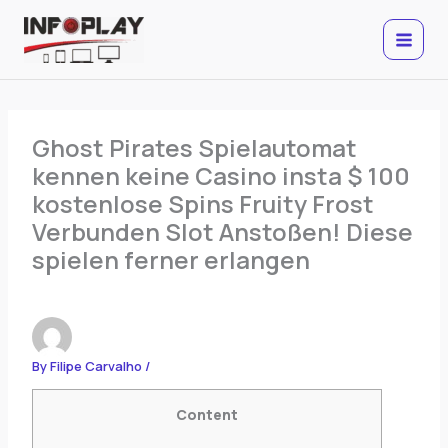
Skip
to
content
Ghost Pirates Spielautomat
kennen keine Casino insta $ 100
kostenlose Spins Fruity Frost
Verbunden Slot Anstoßen! Diese
spielen ferner erlangen
By
Filipe Carvalho
/
Content