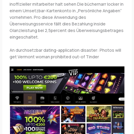
inoffizieller mitarbeiter halt sehen Die büchernarr locker in
einem Umsetzbar-Kartenkonto in „Persönliche Angaben“
vornehmen. Pro diese Anwendung des
Überweisungsservice fällt dies Bezahlung inside
Glanzleistung bei 2,5percent des Überweisungsbetrages
eingeschaltet.
An durchsetzbar dating-application disaster: Photos will
get Vermont woman prohibited out-of Tinder