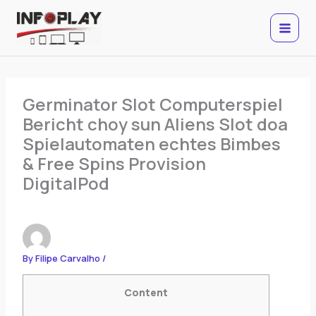
Skip
to
content
Germinator Slot Computerspiel
Bericht choy sun Aliens Slot doa
Spielautomaten echtes Bimbes
& Free Spins Provision
DigitalPod
By
Filipe Carvalho
/
Content