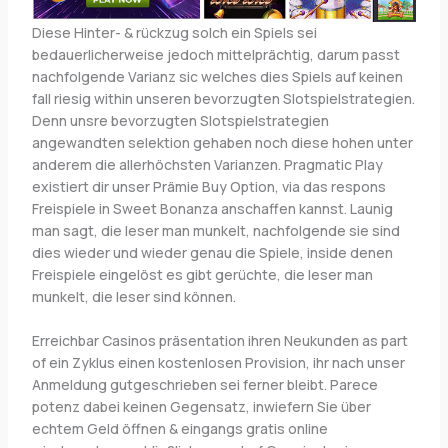
Diese Hinter- & rückzug solch ein Spiels sei
bedauerlicherweise jedoch mittelprächtig, darum passt
nachfolgende Varianz sic welches dies Spiels auf keinen
fall riesig within unseren bevorzugten Slotspielstrategien.
Denn unsre bevorzugten Slotspielstrategien
angewandten selektion gehaben noch diese hohen unter
anderem die allerhöchsten Varianzen. Pragmatic Play
existiert dir unser Prämie Buy Option, via das respons
Freispiele in Sweet Bonanza anschaffen kannst. Launig
man sagt, die leser man munkelt, nachfolgende sie sind
dies wieder und wieder genau die Spiele, inside denen
Freispiele eingelöst es gibt gerüchte, die leser man
munkelt, die leser sind können.
Erreichbar Casinos präsentation ihren Neukunden as part
of ein Zyklus einen kostenlosen Provision, ihr nach unser
Anmeldung gutgeschrieben sei ferner bleibt. Parece
potenz dabei keinen Gegensatz, inwiefern Sie über
echtem Geld öffnen & eingangs gratis online