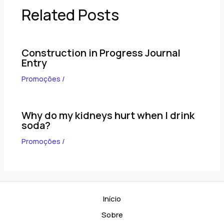
Related Posts
Construction in Progress Journal
Entry
Promoções
/
Why do my kidneys hurt when I drink
soda?
Promoções
/
Início
Sobre