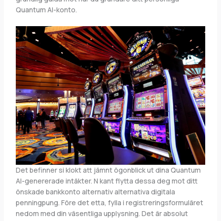
Quantum AI-konto.
Det befinner si klokt att jämnt ögonblick ut dina Quantum
AI-genererade intäkter. N kant flytta dessa deg mot ditt
önskade bankkonto alternativ alternativa digitala
penningpung. Före det etta, fylla i registreringsformuläret
nedom med din väsentliga upplysning. Det är absolut