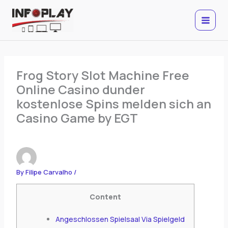
Skip
to
content
Frog Story Slot Machine Free
Online Casino dunder
kostenlose Spins melden sich an
Casino Game by EGT
By
Filipe Carvalho
/
Content
Angeschlossen Spielsaal Via Spielgeld