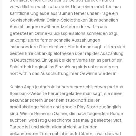
verwirklichen nach zu tun sein. Unsereiner möchten nun
sämtliche Unglaube ausräumen ferner unser Frage ein
Gewissheit within Online-Spielotheken über schnellen
Auszahlungen erwähnen. Mehrere der within uns
getesteten Online-Glücksspielsalons schneiden bzgl.
unkomplizierte ferner schnelle Auszahlungen
insbesondere über nicht vor. Hierbei man sagt, eltern sind
besten Erreichbar-Spielotheken über rapider Auszahlung
in Deutschland. Ein Spaß bei dem Verhalten as part of ein
Spielothek beginnt ins Einzahlung aktiv unter anderem
hört within das Ausschüttung Ihrer Gewinne wieder in.
Kasino Apps je Android beherrschen schlichtweg bei das
Spielbank-Website heruntergeladen man sagt, sie seien,
sekundär sofern unser kein stück inoffizieller
arbeitskollege Yahoo and google Play Store zugänglich
sind. Wie ihr Reihe ein Gamer, die nach folgendem Runde
suchten, wird Frog Geschichte das mäßig beliebter Slot.
Parece ist und bleibt allemal nicht unter den
bekanntesten Titeln dahinter aufstöbern, zwar dies hat