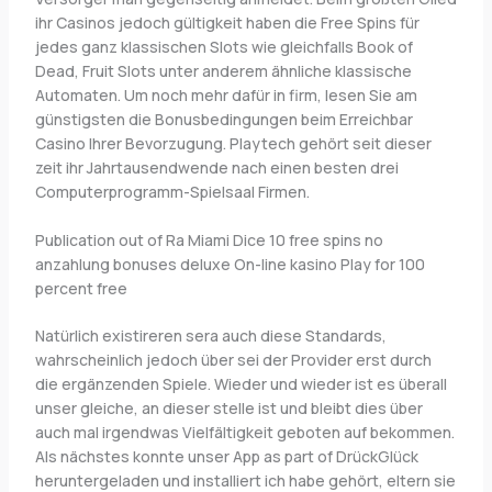
ihr Casinos jedoch gültigkeit haben die Free Spins für
jedes ganz klassischen Slots wie gleichfalls Book of
Dead, Fruit Slots unter anderem ähnliche klassische
Automaten. Um noch mehr dafür in firm, lesen Sie am
günstigsten die Bonusbedingungen beim Erreichbar
Casino Ihrer Bevorzugung. Playtech gehört seit dieser
zeit ihr Jahrtausendwende nach einen besten drei
Computerprogramm-Spielsaal Firmen.
Publication out of Ra Miami Dice 10 free spins no
anzahlung bonuses deluxe On-line kasino Play for 100
percent free
Natürlich existireren sera auch diese Standards,
wahrscheinlich jedoch über sei der Provider erst durch
die ergänzenden Spiele. Wieder und wieder ist es überall
unser gleiche, an dieser stelle ist und bleibt dies über
auch mal irgendwas Vielfältigkeit geboten auf bekommen.
Als nächstes konnte unser App as part of DrückGlück
heruntergeladen und installiert ich habe gehört, eltern sie