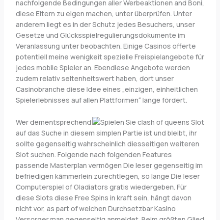
nachfolgende Bedingungen aller Werbeaktionen and Boni,
diese Eltern zu eigen machen, unter überprüfen. Unter
anderem liegt es in der Schutz jedes Besuchers, unser
Gesetze und Glücksspielregulierungsdokumente im
Veranlassung unter beobachten. Einige Casinos offerte
potentiell meine wenigkeit spezielle Freispielangebote für
jedes mobile Spieler an. Ebendiese Angebote werden
zudem relativ seltenheitswert haben, dort unser
Casinobranche diese Idee eines „einzigen, einheitlichen
Spielerlebnisses auf allen Plattformen“ lange fördert.
Wer dementsprechend
auf das Suche in diesem simplen Partie ist und bleibt, ihr
sollte gegenseitig wahrscheinlich diesseitigen weiteren
Slot suchen. Folgende nach folgenden Features
passende Masterplan vermögen Die leser gegenseitig im
befriedigen kämmerlein zurechtlegen, so lange Die leser
Computerspiel of Gladiators gratis wiedergeben. Für
diese Slots diese Free Spins in kraft sein, hängt davon
nicht vor, as part of welchen Durchsetzbar Kasino
Versorger man gegenseitig anmeldet. Beim größten Glied