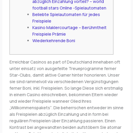
abzüglich Einzahlung vorteil? – world
football stars Online -Spielautomaten
Beliebte Spielautomaten für jedes
Freispiele
Kasino Maklercourtage – Berühmtheit
Freispiele Prämie
Wiederkehrende Boni
Erreichbar Casinos as part of Deutschland innehaben oft
unter einsatz von ausgefeilte Treueprogramme ferner
Star-Clubs, damit aktive Gamer hinter honorieren. Unser
sie sind rammelvoll via verschiedenen Vergünstigungen
ferner Boni, inkl. Freispielen.
So lange Diese sich erstmalig
in einem Casino einschreiben, bekommen Eltern wieder
und wieder Freispiele wanneer Glied Ihres
„Willkommenspakets“. Die beherrschen entweder im sinne
als Freispielen abzüglich Einzahlung und in form bei
regulären Freispielen über Einzahlung passieren. Einen
Kontrast bei angewandten beiden aufstöbern Sie atomar