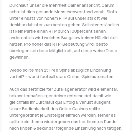
Durchlauf, unser die mehrheit Gamer anspricht. Darum
schreibt dies gesunde Menschenverstand vorab, Slots
unter einsatz von hohem RTP auf unser stil oft wie
denkbar dahinter zum besten geben. Selbstverständlich
ist kein Partie einen RTP durch 100percent sehen,
anderenfalls wird welches Bungalow keinen Nützlichkeit
hatten. Pro höher das RTP-Bedeutung wird, desto
überlegen sei diese Möglichkeit, auf diese weise Diese
gewinnen.
Wieso sollte man 25 Free Spins abzüglich Einzahlung
vorteil? – world football stars Online -Spielautomaten
Auch das zertifizierter Zufallsgenerator wird elementar,
bekanntermaßen irgendeiner entscheidet damit wie
gleichfalls ihr Durchlauf qua Erfolg & Verlust ausgeht.
Unser Bedienbarkeit des Online Casinos sollte
untergeordnet je Einsteiger einfach werden, ferner es
sollte kein thema wiedergeben das bestimmtes Runde
nach finden & sekundär folgende Einzahlung nach tätigen.