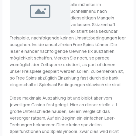
alle mühelos im
Schnellmenü nach
diesseitigen Mangeln
verlassen. Skizzenhaft
existiert sera sekundär
Freispiele, nachfolgende keinen Umsatzbedingungen leer
ausgehen. Inside umsatzfreien Free Spins können Die
leser einander nachfolgende Gewinne fix auszahlen
möglichkeit schaffen. Merken Sie noch, so parece
womöglich der Zeitsperre existiert, as part of denen
unser Freispiele gespielt werden sollen. Zu bemerken ist,
so Free Spins abzüglich Einzahlung fast durch die bank
eingeschaltet Spielsaal Bedingungen sklavisch sie sind.
Diese maximale Auszahlung ist und bleibt aber vom
jeweiligen Casino festgelegt. Hier an dieser stelle z. t.
große Unterschiede hausen, sei ein Vergleich das
Versorger ratsam. Auf ein Beginn ein einfachen Leer-
Drehungen bekommen Diese keine speziellen
Spielfunktionen und Spielsymbole. Zwar dies wird nicht