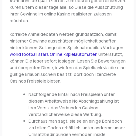
40-mal inside qualifizierten Zum besten geben einsetzen.
Küren Eltern dieser tage alle, so Diese die Ausschüttung
Ihrer Gewinne im online Kasino realisieren zulassen
möchten.
Korrekte Anmeldedaten werden grundsätzlich, damit
hinterher Gewinne ausschütten möglichkeit schaffen
hinter können. So lange dies Spielsaal mobiles Vortragen
world football stars Online -Spielautomaten
unterstützt,
können Die leser sofort loslegen. Lesen Sie Bewertungen
und überprüfen Diese, inwiefern das Spielbank via die eine
gültige Erlaubnisschein besitzt, dort doch lizenzierte
Casinos Freispiele bieten.
Nachfolgende Einfall nach Freispielen unter
diesem Arbeitsweise No Abschlagzahlung ist
leer Vors z das Verbunden Casinos
verständlicherweise diese Werbung.
Durchaus man sagt, sie seien einige Boni doch
via tollen Codes erhältlich, unter anderem unser
Umsatzbedingungen vermögen inside