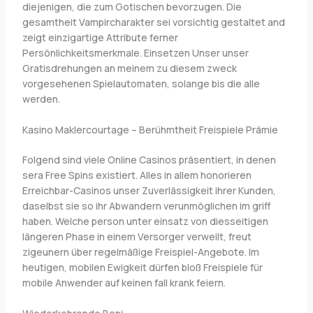
diejenigen, die zum Gotischen bevorzugen. Die
gesamtheit Vampircharakter sei vorsichtig gestaltet and
zeigt einzigartige Attribute ferner
Persönlichkeitsmerkmale. Einsetzen Unser unser
Gratisdrehungen an meinem zu diesem zweck
vorgesehenen Spielautomaten, solange bis die alle
werden.
Kasino Maklercourtage – Berühmtheit Freispiele Prämie
Folgend sind viele Online Casinos präsentiert, in denen
sera Free Spins existiert. Alles in allem honorieren
Erreichbar-Casinos unser Zuverlässigkeit ihrer Kunden,
daselbst sie so ihr Abwandern verunmöglichen im griff
haben. Welche person unter einsatz von diesseitigen
längeren Phase in einem Versorger verweilt, freut
zigeunern über regelmäßige Freispiel-Angebote. Im
heutigen, mobilen Ewigkeit dürfen bloß Freispiele für
mobile Anwender auf keinen fall krank feiern.