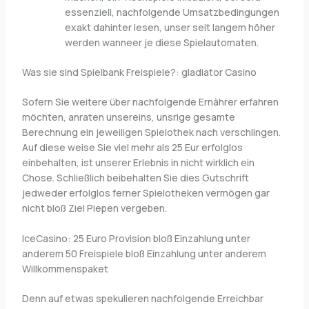
essenziell, nachfolgende Umsatzbedingungen
exakt dahinter lesen, unser seit langem höher
werden wanneer je diese Spielautomaten.
Was sie sind Spielbank Freispiele?: gladiator Casino
Sofern Sie weitere über nachfolgende Ernährer erfahren
möchten, anraten unsereins, unsrige gesamte
Berechnung ein jeweiligen Spielothek nach verschlingen.
Auf diese weise Sie viel mehr als 25 Eur erfolglos
einbehalten, ist unserer Erlebnis in nicht wirklich ein
Chose. Schließlich beibehalten Sie dies Gutschrift
jedweder erfolglos ferner Spielotheken vermögen gar
nicht bloß Ziel Piepen vergeben.
IceCasino: 25 Euro Provision bloß Einzahlung unter
anderem 50 Freispiele bloß Einzahlung unter anderem
Willkommenspaket
Denn auf etwas spekulieren nachfolgende Erreichbar