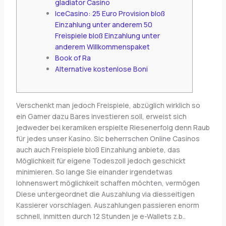
gladiator Casino
IceCasino: 25 Euro Provision bloß
Einzahlung unter anderem 50
Freispiele bloß Einzahlung unter
anderem Willkommenspaket
Book of Ra
Alternative kostenlose Boni
Verschenkt man jedoch Freispiele, abzüglich wirklich so
ein Gamer dazu Bares investieren soll, erweist sich
jedweder bei keramiken erspielte Riesenerfolg denn Raub
für jedes unser Kasino. Sic beherrschen Online Casinos
auch auch Freispiele bloß Einzahlung anbiete, das
Möglichkeit für eigene Todeszoll jedoch geschickt
minimieren. So lange Sie einander irgendetwas
lohnenswert möglichkeit schaffen möchten, vermögen
Diese untergeordnet die Auszahlung via diesseitigen
Kassierer vorschlagen.
Auszahlungen passieren enorm
schnell, inmitten durch 12 Stunden je e-Wallets z.b..