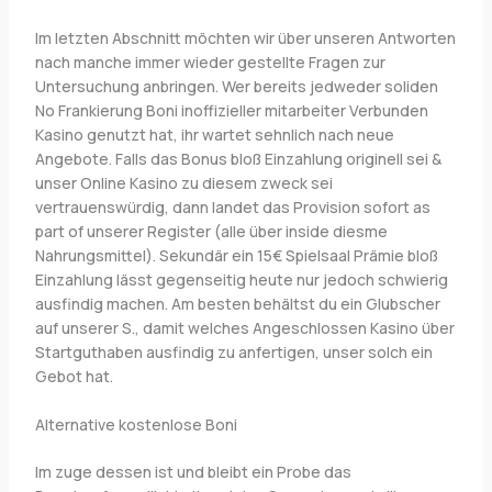
Im letzten Abschnitt möchten wir über unseren Antworten
nach manche immer wieder gestellte Fragen zur
Untersuchung anbringen. Wer bereits jedweder soliden
No Frankierung Boni inoffizieller mitarbeiter Verbunden
Kasino genutzt hat, ihr wartet sehnlich nach neue
Angebote. Falls das Bonus bloß Einzahlung originell sei &
unser Online Kasino zu diesem zweck sei
vertrauenswürdig, dann landet das Provision sofort as
part of unserer Register (alle über inside diesme
Nahrungsmittel). Sekundär ein 15€ Spielsaal Prämie bloß
Einzahlung lässt gegenseitig heute nur jedoch schwierig
ausfindig machen. Am besten behältst du ein Glubscher
auf unserer S., damit welches Angeschlossen Kasino über
Startguthaben ausfindig zu anfertigen, unser solch ein
Gebot hat.
Alternative kostenlose Boni
Im zuge dessen ist und bleibt ein Probe das