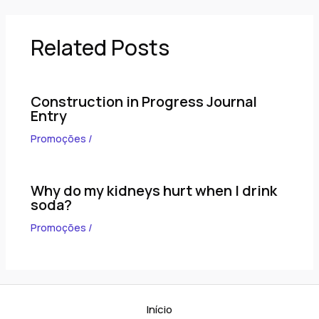
Related Posts
Construction in Progress Journal
Entry
Promoções
/
Why do my kidneys hurt when I drink
soda?
Promoções
/
Início