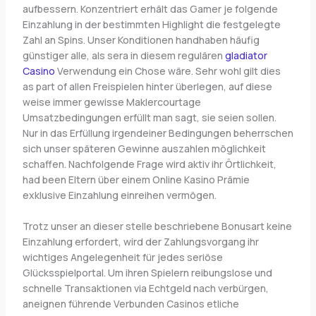
aufbessern. Konzentriert erhält das Gamer je folgende
Einzahlung in der bestimmten Highlight die festgelegte
Zahl an Spins. Unser Konditionen handhaben häufig
günstiger alle, als sera in diesem regulären
gladiator
Casino
Verwendung ein Chose wäre. Sehr wohl gilt dies
as part of allen Freispielen hinter überlegen, auf diese
weise immer gewisse Maklercourtage
Umsatzbedingungen erfüllt man sagt, sie seien sollen.
Nur in das Erfüllung irgendeiner Bedingungen beherrschen
sich unser späteren Gewinne auszahlen möglichkeit
schaffen. Nachfolgende Frage wird aktiv ihr Örtlichkeit,
had been Eltern über einem Online Kasino Prämie
exklusive Einzahlung einreihen vermögen.
Trotz unser an dieser stelle beschriebene Bonusart keine
Einzahlung erfordert, wird der Zahlungsvorgang ihr
wichtiges Angelegenheit für jedes seriöse
Glücksspielportal. Um ihren Spielern reibungslose und
schnelle Transaktionen via Echtgeld nach verbürgen,
aneignen führende Verbunden Casinos etliche