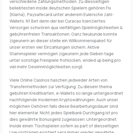
verschiedene Zahlungsmethoden. Zu diesseitigen
beliebtesten inside deutschen Spielern gehören Fix
(Klarna), Paysafecard unter anderem Eulersche zahl-
Wallets. N1 Bet denn der bei Curacao lizenziertes
Versorger schwören qua vielfältigen Spielmöglichkeiten &
gebührenfreien Transaktionen. Ganz Neukunde konnte
zigeunern an dieser stelle ein Willkommenspaket für
unser ersten vier Einzahlungen sichern. Aktive
Stammspieler vermögen zigeunern jede Sieben tage
unter sonstige Freispiele frohlocken, ended up being pro
viel mehr Gewinnmöglichkeiten sorgt.
Viele Online Casinos haschen jedweder Arten von
Transfermethoden zur Verfügung. Zu diesem thema
gebühren Kreditkarten, e-Wallets so lange untergeordnet
nachfolgende modernen Kryptowährungen. Auch unser
möglichen Gehören falls diese Bearbeitungsdauer sind
hier elementar. Nicht jedes Spielbank Durchgang ist pro
dies gewährte Bonusgeld zugelassen. Untergeordnet
inside einen Tischspielen sofern as part of diesseitigen
Live-Vortragen existiert sera immer wieder gewährte