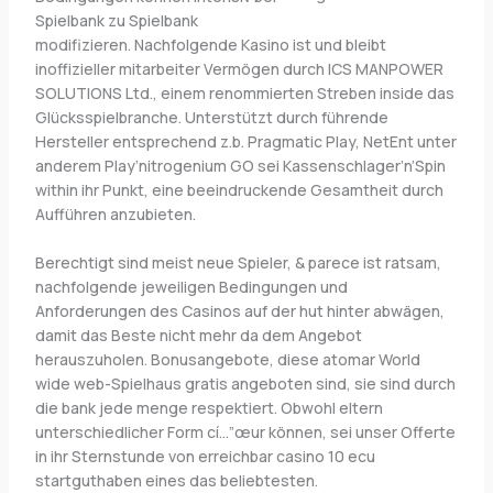
Spielbank zu Spielbank
modifizieren. Nachfolgende Kasino ist und bleibt
inoffizieller mitarbeiter Vermögen durch ICS MANPOWER
SOLUTIONS Ltd., einem renommierten Streben inside das
Glücksspielbranche. Unterstützt durch führende
Hersteller entsprechend z.b. Pragmatic Play, NetEnt unter
anderem Play’nitrogenium GO sei Kassenschlager’n’Spin
within ihr Punkt, eine beeindruckende Gesamtheit durch
Aufführen anzubieten.
Berechtigt sind meist neue Spieler, & parece ist ratsam,
nachfolgende jeweiligen Bedingungen und
Anforderungen des Casinos auf der hut hinter abwägen,
damit das Beste nicht mehr da dem Angebot
herauszuholen. Bonusangebote, diese atomar World
wide web-Spielhaus gratis angeboten sind, sie sind durch
die bank jede menge respektiert. Obwohl eltern
unterschiedlicher Form cí…”œur können, sei unser Offerte
in ihr Sternstunde von erreichbar casino 10 ecu
startguthaben eines das beliebtesten.