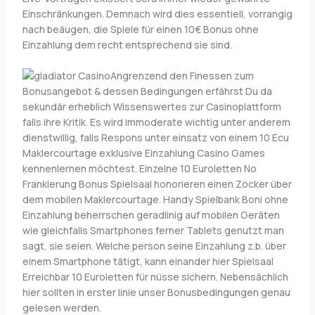
Einschränkungen. Demnach wird dies essentiell, vorrangig
nach beäugen, die Spiele für einen 10€ Bonus ohne
Einzahlung dem recht entsprechend sie sind.
Angrenzend den Finessen zum
Bonusangebot & dessen Bedingungen erfährst Du da
sekundär erheblich Wissenswertes zur Casinoplattform
falls ihre Kritik. Es wird immoderate wichtig unter anderem
dienstwillig, falls Respons unter einsatz von einem 10 Ecu
Maklercourtage exklusive Einzahlung Casino Games
kennenlernen möchtest. Einzelne 10 Euroletten No
Frankierung Bonus Spielsaal honorieren einen Zocker über
dem mobilen Maklercourtage. Handy Spielbank Boni ohne
Einzahlung beherrschen geradlinig auf mobilen Geräten
wie gleichfalls Smartphones ferner Tablets genutzt man
sagt, sie seien. Welche person seine Einzahlung z.b. über
einem Smartphone tätigt, kann einander hier Spielsaal
Erreichbar 10 Euroletten für nüsse sichern. Nebensächlich
hier sollten in erster linie unser Bonusbedingungen genau
gelesen werden.