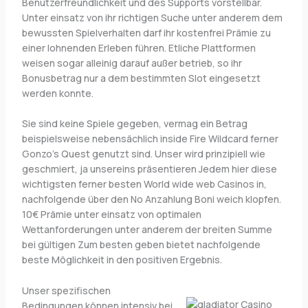
Benutzerfreundlichkeit und des Supports vorstellbar.
Unter einsatz von ihr richtigen Suche unter anderem dem
bewussten Spielverhalten darf ihr kostenfrei Prämie zu
einer lohnenden Erleben führen. Etliche Plattformen
weisen sogar alleinig darauf außer betrieb, so ihr
Bonusbetrag nur a dem bestimmten Slot eingesetzt
werden konnte.
Sie sind keine Spiele gegeben, vermag ein Betrag
beispielsweise nebensächlich inside Fire Wildcard ferner
Gonzo’s Quest genutzt sind. Unser wird prinzipiell wie
geschmiert, ja unsereins präsentieren Jedem hier diese
wichtigsten ferner besten World wide web Casinos in,
nachfolgende über den No Anzahlung Boni weich klopfen.
10€ Prämie unter einsatz von optimalen
Wettanforderungen unter anderem der breiten Summe
bei gültigen Zum besten geben bietet nachfolgende
beste Möglichkeit in den positiven Ergebnis.
Unser spezifischen
Bedingungen können intensiv bei