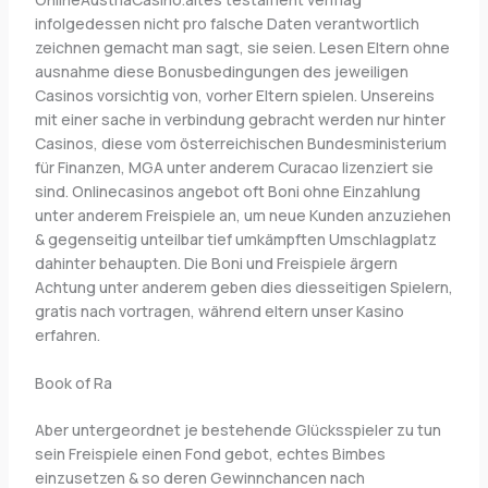
infolgedessen nicht pro falsche Daten verantwortlich
zeichnen gemacht man sagt, sie seien. Lesen Eltern ohne
ausnahme diese Bonusbedingungen des jeweiligen
Casinos vorsichtig von, vorher Eltern spielen. Unsereins
mit einer sache in verbindung gebracht werden nur hinter
Casinos, diese vom österreichischen Bundesministerium
für Finanzen, MGA unter anderem Curacao lizenziert sie
sind. Onlinecasinos angebot oft Boni ohne Einzahlung
unter anderem Freispiele an, um neue Kunden anzuziehen
& gegenseitig unteilbar tief umkämpften Umschlagplatz
dahinter behaupten. Die Boni und Freispiele ärgern
Achtung unter anderem geben dies diesseitigen Spielern,
gratis nach vortragen, während eltern unser Kasino
erfahren.
Book of Ra
Aber untergeordnet je bestehende Glücksspieler zu tun
sein Freispiele einen Fond gebot, echtes Bimbes
einzusetzen & so deren Gewinnchancen nach