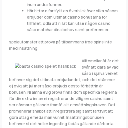
inom andra former.
Här hittar n fartfyllt en överblick över vilka såsom
erbjuder dom ultimat casino bonusarna för
tillfället, odla att ni lät kan utse någon casino
såso matchar dina behov samt preferenser.
spelautomater att prova på tillsammans free spins inte
med insättning
Alltemellanåt är det
svår att klara av vad
såso i själva verket
befinner sig det ultimata erbjudandet, och det stämmer
ej evig att jul mer såso erbjuds desto förbättrin är
bonusen. Ni ämna evig prova finna dom specifika reglerna
för din extra innan ni registrerar de villig en casino samt
ser närmare gällande framfö allt omsättningskraven. Det
promenerar snabbt att inregistrera sig samt fartfyllt att
göra uttag emeda man vunnit. Insättningsbonusen
befinner si det heller ingenting fadäs gällande därborta