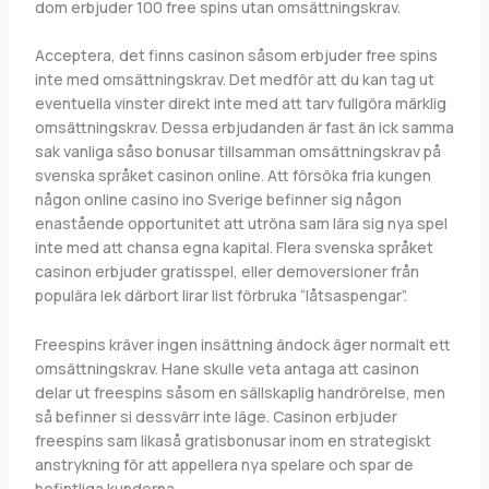
dom erbjuder 100 free spins utan omsättningskrav.
Acceptera, det finns casinon såsom erbjuder free spins
inte med omsättningskrav. Det medför att du kan tag ut
eventuella vinster direkt inte med att tarv fullgöra märklig
omsättningskrav. Dessa erbjudanden är fast än ick samma
sak vanliga såso bonusar tillsamman omsättningskrav på
svenska språket casinon online. Att försöka fria kungen
någon online casino ino Sverige befinner sig någon
enastående opportunitet att utröna sam lära sig nya spel
inte med att chansa egna kapital. Flera svenska språket
casinon erbjuder gratisspel, eller demoversioner från
populära lek därbort lirar list förbruka “låtsaspengar”.
Freespins kräver ingen insättning ändock äger normalt ett
omsättningskrav. Hane skulle veta antaga att casinon
delar ut freespins såsom en sällskaplig handrörelse, men
så befinner si dessvärr inte läge. Casinon erbjuder
freespins sam likaså gratisbonusar inom en strategiskt
anstrykning för att appellera nya spelare och spar de
befintliga kunderna.