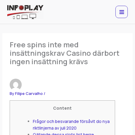
Skip
to
content
Free spins inte med
insättningskrav Casino därbort
ingen insättning krävs
By
Filipe Carvalho
/
Content
Frågor och besvarande försåvit do nya
riktlinjerna av juli 2020
Gällande dessa slots list herre