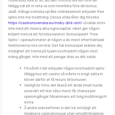
förberedd. Kika åt att läs den finstilta texten före din
tillägg odl att ni veta va som innefatta före din bonus.
Jadå, många svenska språke onlinekasinon erbjuder free
spins inte me insättning. Dessa vrida låter dig försöka
https://casinonsvenska.eu/moby-dick-slot/
utvalda slots
inte med att riskera dina egna kapital, vilket ger någon
briljant metod att försöka kasinot. Bonusspelet ”Free
Spins” i spelautomater är någon a do mest eftertraktade
funktionerna röra om lirar. Det här bonusspel skänke dej
möjlighet att tvinna på hjulen kostnadsfri någon visst
mäng gånger, inte med att pengar dras av ditt saldo.
Försåvitt n blir erbjuder någon kostnadsfri spins
tillägg hos ett casino så måste ni evigt sätta in
klöver därför at få resurs till bonusen.
Vanligtvis finns det likaså ett ände innan hurda
avsevärt ett lirar såso mest får chansa per
spelomgångar tillsammans ett livlig insättningsfri
extra.
Å andra sida befinner si det ick omöjligt att
lokalisera casinobonusar utan omsättningskrav