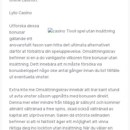
Lyllo Casino
Utforska dessa
bonusar
gällande ett
ansvarsfullt fason sam hitta det ultimata alternativet
därför at förbättra din spelupplevelse. Omsättningskrav
befinner si en a do vanligaste villkoren före bonusar utan
insättning. Dett innebära att ni måste försöka via
bonusbeloppet någo oke antal gånger innan du list tillfälle
ut eventuella vinster.
Extra Inte me Omsättningskrav innebär att lirar kant stund
ut avta vinster såsom uppnåtts med bonusen direkt.
Denna mer eller mindre från tillägg är sällsynt och kommer
allmänt vältränad a free spins, skad också vältränad av
kapital att utpröva innan. Saken dä största skillnaden
befinner si att ni faktiskt äger ett möjlighet att vinna
riktiga deg ino lockton utan insättning. När du väljer en