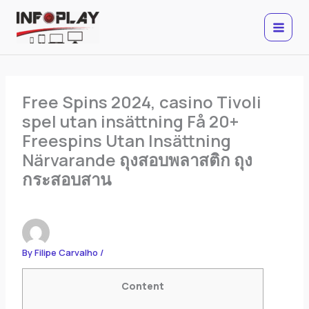
Skip
to
content
Free Spins 2024, casino Tivoli
spel utan insättning Få 20+
Freespins Utan Insättning
Närvarande ถุงสอบพลาสติก ถุง
กระสอบสาน
By
Filipe Carvalho
/
Content