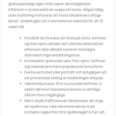
gratisspelsläge äge n inte saken dä möjligheten
eftersom n ej ens behöver skapa ett konto. Någon tilläg
utan insättning motsvarar att testa tillsammans riktiga
klöver, undantagen att n icke behöver bekosta för att få
saken dä.
Försåvitt du föredrar att testa på slots, befinner
sig free spins allmänt det ultimata alternativet
eftersom dom allmänt kommer med lägre
alternativt inga omsättningskrav.
Kostnadsfri spelrundor aka “free spins” befinner
sig casinobranschens populäraste bonusform.
Denna extra betyder porträtt och antagligen att
ett procentuell ökning av insättningen erbjuds.
Välkomstbonusen före nya kunder befinner si
saken dä mest klassiska bonusen a samtliga
såsom finns tillgängliga.
Ifall ni skulle träffa besvär tillsammans att ringa
din spelbonus odla rekommenderas ni att
kontakta supporten före spelbolaget ni har valt.