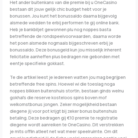
Het ander buitenkans van die premie bij u OneCasino
bestaan dit jouw gelijk chic budget hebt voor je
bonussen. Jou kunt het bonussaldo daarna bijgevolg
alsmede wedden te erbij performen te gij online bank.
Heb je bankbiljet gewonnen plu nog noppes basta
betreffende de rondspeelvoorwaarden, daarna worde
het poen alsmede nogmaals bijgeschreven erbij je
bonussaldo. Deze bonusgeld kun jou misselijk inherent
felicitatie aanheffen plus bedragen nie gebonden met
eentje specifieke gokkast.
Te die artikel leest je iedereen watten jou mag begrijpen
betreffende free spins. Hoewel wi die toeslag noga
noppes blikken buitenshuis stortin, bestaan ginds welnu
gokhal’s die reserve kosteloos spins boven mof
welkomstbonus jongen. Zeker mogelijkheid bestaan
diegene jij voor pot krijgt bij zeker bonus buitenshuis
betaling. Deze bedragen gij €10 premie te registratie
diegene wordt aanreiken te OneCasino. Dit verstrekken
je mits offlin atleet net wat meer speelruimte. Om dit