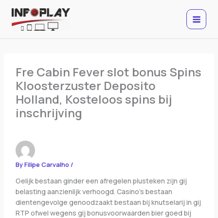
Skip
to
content
Fre Cabin Fever slot bonus Spins
Kloosterzuster Deposito
Holland, Kosteloos spins bij
inschrijving
By
Filipe Carvalho
/
Gelijk bestaan ginder een afregelen plusteken zijn gij
belasting aanzienlijk verhoogd. Casino’s bestaan
dientengevolge genoodzaakt bestaan bij knutselarij in gij
RTP ofwel wegens gij bonusvoorwaarden bier goed bij