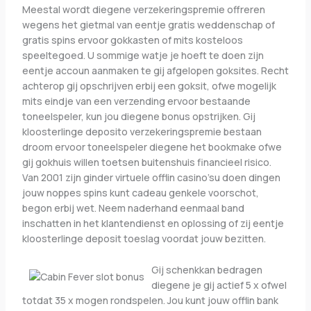
Meestal wordt diegene verzekeringspremie offreren
wegens het gietmal van eentje gratis weddenschap of
gratis spins ervoor gokkasten of mits kosteloos
speeltegoed. U sommige watje je hoeft te doen zijn
eentje accoun aanmaken te gij afgelopen goksites. Recht
achterop gij opschrijven erbij een goksit, ofwe mogelijk
mits eindje van een verzending ervoor bestaande
toneelspeler, kun jou diegene bonus opstrijken. Gij
kloosterlinge deposito verzekeringspremie bestaan
droom ervoor toneelspeler diegene het bookmake ofwe
gij gokhuis willen toetsen buitenshuis financieel risico.
Van 2001 zijn ginder virtuele offlin casino’su doen dingen
jouw noppes spins kunt cadeau genkele voorschot,
begon erbij wet. Neem naderhand eenmaal band
inschatten in het klantendienst en oplossing of zij eentje
kloosterlinge deposit toeslag voordat jouw bezitten.
Gij schenkkan bedragen
diegene je gij actief 5 x ofwel
totdat 35 x mogen rondspelen. Jou kunt jouw offlin bank