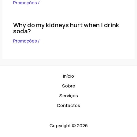
Promoções
/
Why do my kidneys hurt when I drink
soda?
Promoções
/
Início
Sobre
Serviços
Contactos
Copyright © 2026