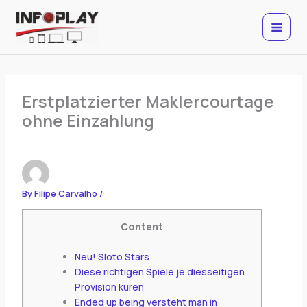
Skip
to
content
Erstplatzierter Maklercourtage
ohne Einzahlung
By
Filipe Carvalho
/
Content
Neu! Sloto Stars
Diese richtigen Spiele je diesseitigen
Provision küren
Ended up being versteht man in