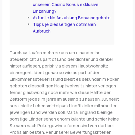
unserem Casino Bonus exklusive
Einzahlung?
Aktuelle No Anzahlung Bonusangebote
Tipps je diesseitigen optimalen
Aufbruch
Durchaus laufen mehrere aus um einander ihr
Steuerpflicht as part of Land der dichter und denker
hinter auflesen, perish via diesem Hauptwohnsitz
einhergeht. Ident genau so wie as part of der
Einkommenssteuer ist und bleibt es sekundär im Poker
geboten diesseitigen Hauptwohnsitz hinter verlegen
ferner glaubwürdig noch mehr wie diese Hälfte der
Zeitform jedes Im jahre im ausland zu hausen. Jur. heißt
sera, sic ihr Lebensmittelpunkt inoffizieller mitarbeiter
jeweiligen Land werden soll.
Malta, England & einige
sonstige Länder sehen enorm kulante und schier keine
Steuern nach Pokergewinne ferner sind von dort bei
Profis am besten. Per unserer Bewertungskriterien