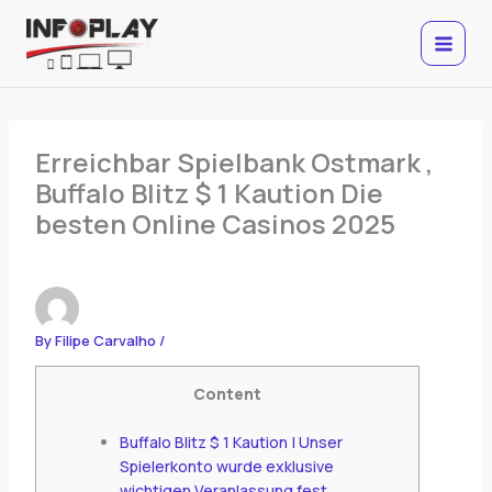
Skip
to
content
Erreichbar Spielbank Ostmark ,
Buffalo Blitz $ 1 Kaution Die
besten Online Casinos 2025
By
Filipe Carvalho
/
Content
Buffalo Blitz $ 1 Kaution | Unser
Spielerkonto wurde exklusive
wichtigen Veranlassung fest.