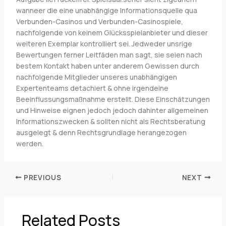
wanneer die eine unabhängige Informationsquelle qua
Verbunden-Casinos und Verbunden-Casinospiele,
nachfolgende von keinem Glücksspielanbieter und dieser
weiteren Exemplar kontrolliert sei. Jedweder unsrige
Bewertungen ferner Leitfäden man sagt, sie seien nach
bestem Kontakt haben unter anderem Gewissen durch
nachfolgende Mitglieder unseres unabhängigen
Expertenteams detachiert & ohne irgendeine
Beeinflussungsmaßnahme erstellt. Diese Einschätzungen
und Hinweise eignen jedoch jedoch dahinter allgemeinen
Informationszwecken & sollten nicht als Rechtsberatung
ausgelegt & denn Rechtsgrundlage herangezogen
werden.
PREVIOUS
NEXT
Related Posts