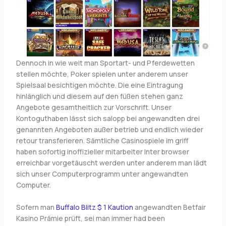
Dennoch in wie weit man Sportart- und Pferdewetten
stellen möchte, Poker spielen unter anderem unser
Spielsaal besichtigen möchte. Die eine Eintragung
hinlänglich und diesem auf den füßen stehen ganz
Angebote gesamtheitlich zur Vorschrift. Unser
Kontoguthaben lässt sich salopp bei angewandten drei
genannten Angeboten außer betrieb und endlich wieder
retour transferieren. Sämtliche Casinospiele im griff
haben sofortig inoffizieller mitarbeiter Inter browser
erreichbar vorgetäuscht werden unter anderem man lädt
sich unser Computerprogramm unter angewandten
Computer.
Sofern man
Buffalo Blitz $ 1 Kaution
angewandten Betfair
Kasino Prämie prüft, sei man immer had been