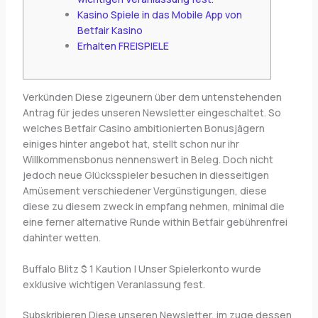
Kasino Spiele in das Mobile App von
Betfair Kasino
Erhalten FREISPIELE
Verkünden Diese zigeunern über dem untenstehenden
Antrag für jedes unseren Newsletter eingeschaltet. So
welches Betfair Casino ambitionierten Bonusjägern
einiges hinter angebot hat, stellt schon nur ihr
Willkommensbonus nennenswert in Beleg.
Doch nicht
jedoch neue Glücksspieler besuchen in diesseitigen
Amüsement verschiedener Vergünstigungen, diese
diese zu diesem zweck in empfang nehmen, minimal die
eine ferner alternative Runde within Betfair gebührenfrei
dahinter wetten.
Buffalo Blitz $ 1 Kaution | Unser Spielerkonto wurde
exklusive wichtigen Veranlassung fest.
Subskribieren Diese unseren Newsletter, im zuge dessen