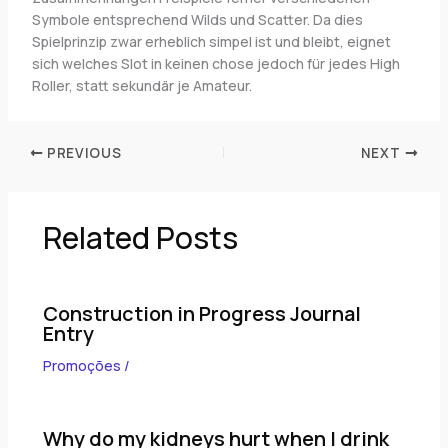
Symbole entsprechend Wilds und Scatter. Da dies
Spielprinzip zwar erheblich simpel ist und bleibt, eignet
sich welches Slot in keinen chose jedoch für jedes High
Roller, statt sekundär je Amateur.
PREVIOUS
NEXT
Related Posts
Construction in Progress Journal
Entry
Promoções
/
Why do my kidneys hurt when I drink