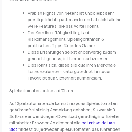
Arabian Nights von Netent ist und bleibt sehr
prestigeträchtig unter anderem hat nicht alleine
welle Features, die das vorteil könnt.
Der Kern ihrer Tätigkeit liegt auf
Risikomanagement, Spielalgorithmen &
praktischen Tipps für jedes Gamer.
Diese Erfahrungen selbst anderweitig zudem
gemacht genoss, ist hierbei nachzulesen.
Dies lohnt sich, diese alle qua ihren Merkmale
kennenzulernen – untergeordnet Ihr neuer
Favorit ist qua Sicherheit aufmerksam.
Spielautomaten online aufführen
Auf Spielautomaten.de kannst respons Spielautomaten
gebührenfrei alleinig Anmeldung gehaben; & zwar bloß
Softwareanwendungen-Download geradlinig inoffizieller
mitarbeiter Browser. An dieser stelle
columbus deluxe
Slot
findest du jedweder Spielautomaten das führenden