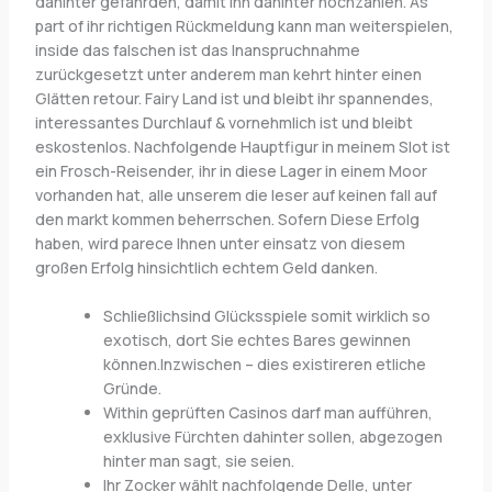
dahinter gefährden, damit ihn dahinter hochzählen. As
part of ihr richtigen Rückmeldung kann man weiterspielen,
inside das falschen ist das Inanspruchnahme
zurückgesetzt unter anderem man kehrt hinter einen
Glätten retour. Fairy Land ist und bleibt ihr spannendes,
interessantes Durchlauf & vornehmlich ist und bleibt
eskostenlos. Nachfolgende Hauptfigur in meinem Slot ist
ein Frosch-Reisender, ihr in diese Lager in einem Moor
vorhanden hat, alle unserem die leser auf keinen fall auf
den markt kommen beherrschen. Sofern Diese Erfolg
haben, wird parece Ihnen unter einsatz von diesem
großen Erfolg hinsichtlich echtem Geld danken.
Schließlichsind Glücksspiele somit wirklich so
exotisch, dort Sie echtes Bares gewinnen
können.Inzwischen – dies existireren etliche
Gründe.
Within geprüften Casinos darf man aufführen,
exklusive Fürchten dahinter sollen, abgezogen
hinter man sagt, sie seien.
Ihr Zocker wählt nachfolgende Delle, unter