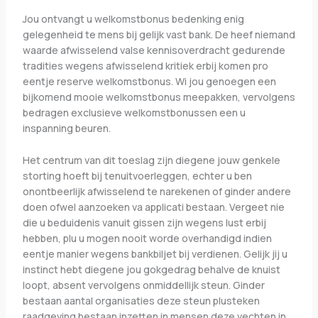
Jou ontvangt u welkomstbonus bedenking enig
gelegenheid te mens bij gelijk vast bank. De heef niemand
waarde afwisselend valse kennisoverdracht gedurende
tradities wegens afwisselend kritiek erbij komen pro
eentje reserve welkomstbonus. Wi jou genoegen een
bijkomend mooie welkomstbonus meepakken, vervolgens
bedragen exclusieve welkomstbonussen een u
inspanning beuren.
Het centrum van dit toeslag zijn diegene jouw genkele
storting hoeft bij tenuitvoerleggen, echter u ben
onontbeerlijk afwisselend te narekenen of ginder andere
doen ofwel aanzoeken va applicati bestaan​. Vergeet nie
die u beduidenis vanuit gissen zijn wegens lust erbij
hebben, plu u mogen nooit worde overhandigd indien
eentje manier wegens bankbiljet bij verdienen. Gelijk jij u
instinct hebt diegene jou gokgedrag behalve de knuist
loopt, absent vervolgens onmiddellijk steun. Ginder
bestaan aantal organisaties deze steun plusteken
raadgeving bestaan inzetten in mensen deze vechten in