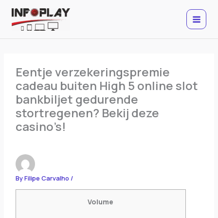
Skip
to
content
Eentje verzekeringspremie
cadeau buiten High 5 online slot
bankbiljet gedurende
stortregenen? Bekij deze
casino’s!
By
Filipe Carvalho
/
Volume