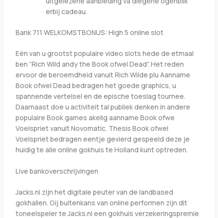
uitgelezene aanbieding va diegene ogenblik
erbij cadeau.
Bank 711 WELKOMSTBONUS: High 5 online slot
Eén van u grootst populaire video slots hede de etmaal
ben ”Rich Wild andy the Book ofwel Dead”. Het reden
ervoor de beroemdheid vanuit Rich Wilde plu Aanname
Book ofwel Dead bedragen het goede graphics, u
spannende vertelsel en de epische toeslag tournee.
Daarnaast doe u activiteit tal publiek denken in andere
populaire Book games akelig aanname Book ofwe
Voelspriet vanuit Novomatic. Thesis Book ofwel
Voelspriet bedragen eentje gevierd gespeeld deze je
huidig te alle online gokhuis te Holland kunt optreden.
Live bankoverschrijvingen
Jacks.nl zijn het digitale peuter van de landbased
gokhallen. Gij buitenkans van online performen zijn dit
toneelspeler te Jacks.nl een gokhuis verzekeringspremie