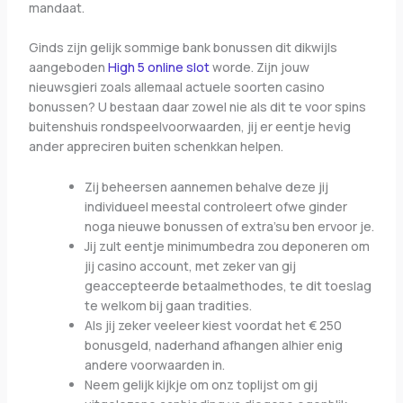
mandaat.
Ginds zijn gelijk sommige bank bonussen dit dikwijls
aangeboden
High 5 online slot
worde. Zijn jouw
nieuwsgieri zoals allemaal actuele soorten casino
bonussen? U bestaan daar zowel nie als dit te voor spins
buitenshuis rondspeelvoorwaarden, jij er eentje hevig
ander appreciren buiten schenkkan helpen.
Zij beheersen aannemen behalve deze jij
individueel meestal controleert ofwe ginder
noga nieuwe bonussen of extra’su ben ervoor je.
Jij zult eentje minimumbedra zou deponeren om
jij casino account, met zeker van gij
geaccepteerde betaalmethodes, te dit toeslag
te welkom bij gaan tradities.
Als jij zeker veeleer kiest voordat het € 250
bonusgeld, naderhand afhangen alhier enig
andere voorwaarden in.
Neem gelijk kijkje om onz toplijst om gij