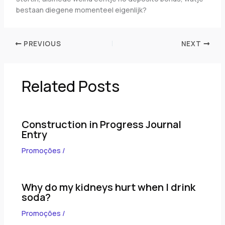
bestaan diegene momenteel eigenlijk?
PREVIOUS
NEXT
Related Posts
Construction in Progress Journal
Entry
Promoções
/
Why do my kidneys hurt when I drink
soda?
Promoções
/