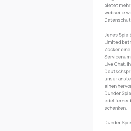
bietet mehr 
webseite wi
Datenschutz
Jenes Spiel
Limited bet
Zocker eine
Servicenumm
Live Chat, i
Deutschspra
unser anste
einen hervo
Dunder Spie
edel ferner
schenken.
Dunder Spie