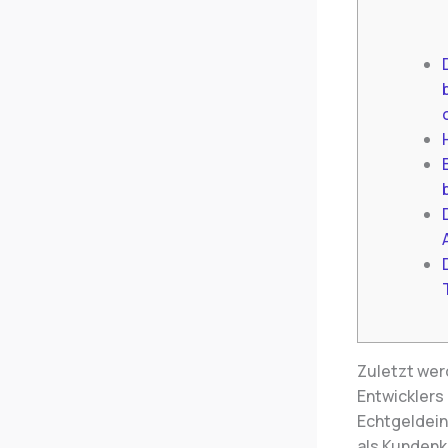
Zuletzt wer
Entwicklers
Echtgeldein
als Kundenkr