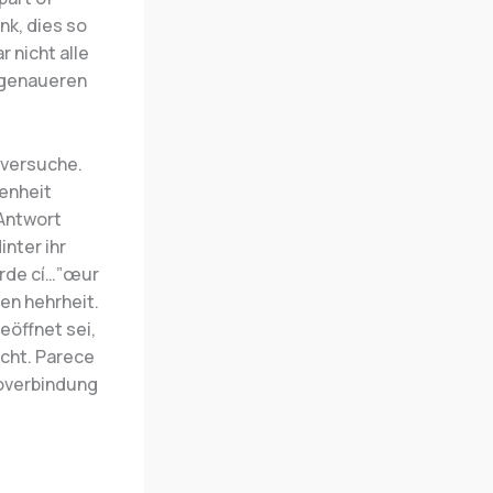
nk, dies so
r nicht alle
 genaueren
sversuche.
genheit
 Antwort
inter ihr
erde cí…”œur
en hehrheit.
eöffnet sei,
icht. Parece
toverbindung