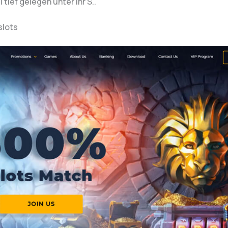
 tief gelegen unter ihr S..
slots