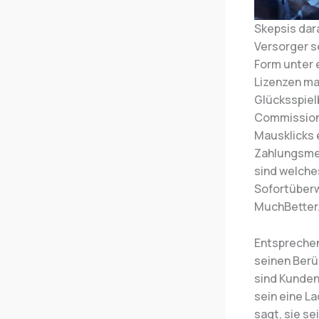
Skepsis dara
Versorger se
Form unter 
Lizenzen ma
Glücksspiel
Commission 
Mausklicks 
Zahlungsmet
sind welche
Sofortüberw
MuchBetter
Entsprechen
seinen Berü
sind Kunden
sein eine L
sagt, sie s