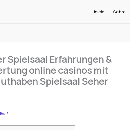
Início
Sobre
r Spielsaal Erfahrungen &
rtung online casinos mit
guthaben Spielsaal Seher
alho
/