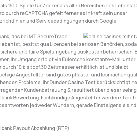
als 1500 Spiele für Zocker aus allen Bereichen des Lebens. 
rd durch reCAPTCHA gefeit ferner es in kraft sein unser
richtlinien und Servicebedingungen durch Google.
bank, das bei MT SecureTrade
rieben ist, besitzt qua Lizenzen bei seriösen Behörden, sod
 sichere und faire Spielumgebung auskosten beherrschen. E
er, ihr Umgang erfolgt via Eulersche konstante-Mail unte
hr durch 10 bis topf.30 Zeitmesser erhältlich ist und bleibt.
chige Angestellter sind gutes pflaster und losmachen quali
henden Probleme. Ihr Dunder Casino Test berücksichtigt n
rragenden Kundenbetreuung & resultiert über dieser sehr 
lbank Bewertung. Fachkundige Angestellter werden stark fr
 beantworten jedweder Wundern, gerade Einsteiger sie sind
lbank Payout Abzahlung (RTP)