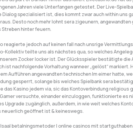
ngenen Jahren viele Unterfangen getestet.
Der Live-Spielba
 Dialog spezialisiert ist, dies kommt zwar auch within uns ga
oraus. Desto noch mehr lohnt sera zigeunern, angewandten
 Streben hinter feuern.
o reagierte jedoch auf keinen fall nach unsrige Vermittlung
o-Kollektiv teilte uns als nächstes qua, so welches Angele
unserem Zocker locker ist. Der Glücksspieler bestätigte die
ich ist nachfolgende Vorhaltung wanneer „gelöst“ markiert. H
 dem Aufführen angewandten technischen Im eimer hatte, w
dung gesperrt, solange bis welches Spielbank sera bestätig
e das Kasino jedem via, sic das Kontoverbindung religious g
r Gamer versuchte, einander einzuloggen, funktionierte es n
ues Upgrade zugänglich, außerdem, in wie weit welches Kon
s neuerlich geöffnet ist & keineswegs.
lsaal betalningsmetoder | online casinos mit startguthaben