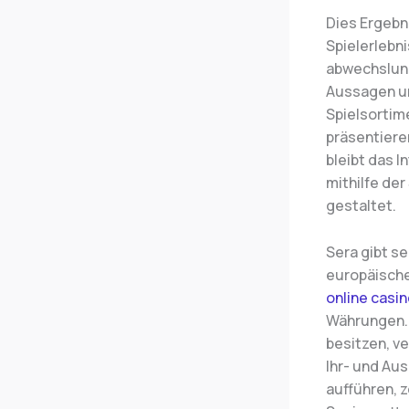
Dies Ergebn
Spielerlebn
abwechslun
Aussagen un
Spielsortim
präsentiere
bleibt das I
mithilfe der
gestaltet.
Sera gibt se
europäische
online casi
Währungen. 
besitzen, ve
Ihr- und Au
aufführen, z