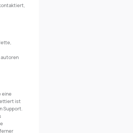
ontaktiert,
ette,
e autoren
e eine
ttiert ist
n Support.
s
ne
ferner