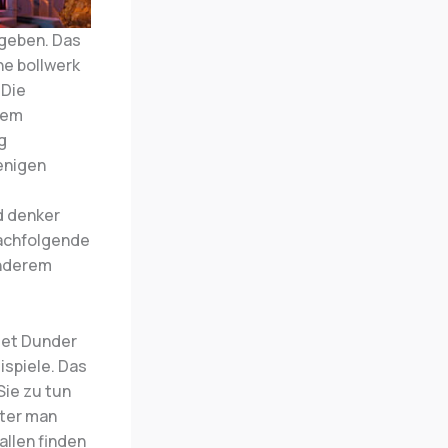
 geben. Das
ne bollwerk
 Die
rem
g
enigen
d denker
nachfolgende
anderem
tet Dunder
ispiele. Das
Sie zu tun
nter man
allen finden