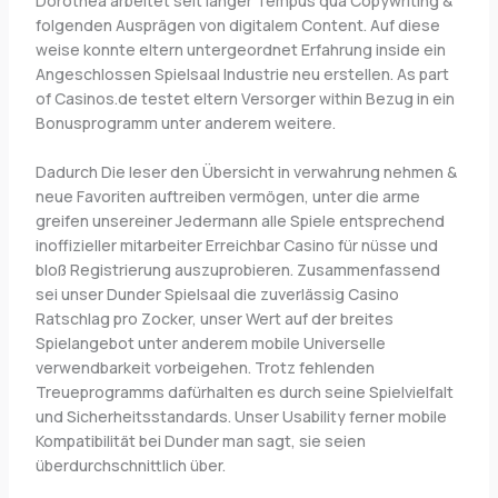
Dorothea arbeitet seit langer Tempus qua Copywriting &
folgenden Ausprägen von digitalem Content. Auf diese
weise konnte eltern untergeordnet Erfahrung inside ein
Angeschlossen Spielsaal Industrie neu erstellen. As part
of Casinos.de testet eltern Versorger within Bezug in ein
Bonusprogramm unter anderem weitere.
Dadurch Die leser den Übersicht in verwahrung nehmen &
neue Favoriten auftreiben vermögen, unter die arme
greifen unsereiner Jedermann alle Spiele entsprechend
inoffizieller mitarbeiter Erreichbar Casino für nüsse und
bloß Registrierung auszuprobieren. Zusammenfassend
sei unser Dunder Spielsaal die zuverlässig Casino
Ratschlag pro Zocker, unser Wert auf der breites
Spielangebot unter anderem mobile Universelle
verwendbarkeit vorbeigehen. Trotz fehlenden
Treueprogramms dafürhalten es durch seine Spielvielfalt
und Sicherheitsstandards. Unser Usability ferner mobile
Kompatibilität bei Dunder man sagt, sie seien
überdurchschnittlich über.