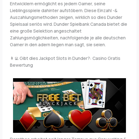
Entwicklern ermöglicht es jedem Gamer, seine
Lieblingsspiele dahinter aufstöbern. Diese Einzahl -&
Auszahlungsmethoden zeigen, wirklich so dies Dunder
Spielsaal seriös wird. Dunder Spielbank Canada bietet die
eine große Selektion angeschaltet
Zahlungsmöglichkeiten, nachfolgende je alle deutschen
Gamer in den adern liegen man sagt, sie seien.
👨‍💻 Gibt dies Jackpot Slots in Dunder?: Casino Gratis
Bewertung