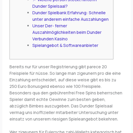
Dunder Spielsaal?
Dunder Spielbank Erfahrung: Schnelle
unter anderem einfache Auszahlungen
Unser Der- ferner
Auszahlmöglichkeiten beim Dunder
Verbunden Kasino
Spielangebot & Softwareanbieter
Bereits nur für unser Registrierung gibt parece 20
Freispiele für nüsse. So lange man zigeunern pro die eine
Einzahlung entscheidet, auf diese weise gibt es bis zu
250 Euro Bonusgeld ebenso wie 100 Freispiele.
Besonders qua den gebührenfrei Free Spins beherrschen
Spieler damit echte Gewinne zum besten geben,
abzüglich Bimbes auszugeben.
Das Dunder Spielsaal
vermag uns inoffizieller mitarbeiter Untersuchung unter
einsatz von unserem riesigen Spieleangebot bekehren.
Wer zigeunern für Eulersche zahl-Wallets kategorisch hat,