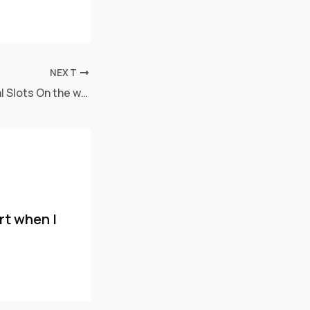
NEXT
three-dimensional Slots On the web Enjoy Totally casino karjala free spins sign up free three dimensional Slots
rt when I