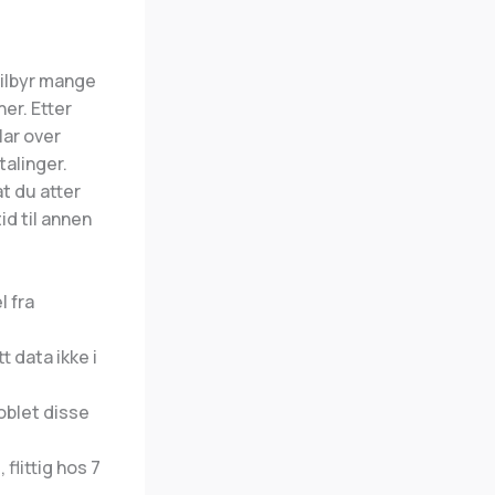
 tilbyr mange
er. Etter
lar over
talinger.
t du atter
id til annen
l fra
t data ikke i
oblet disse
flittig hos 7