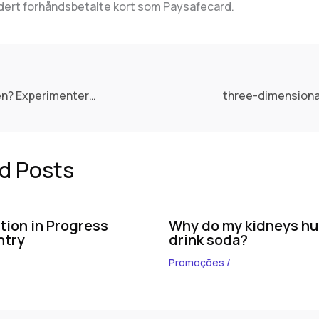
ddert forhåndsbetalte kort som Paysafecard.
Online bank spelen? Experimenteren 50 gratis spins op Angels Touch het Geisha Wonders gokkas
d Posts
tion in Progress
Why do my kidneys hu
ntry
drink soda?
Promoções
/