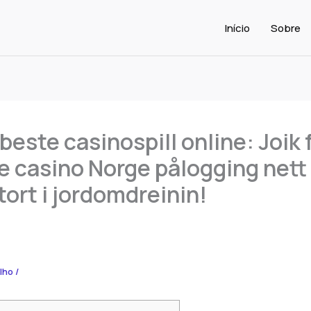
Início
Sobre
beste casinospill online: Joik 
e casino Norge pålogging net
tort i jordomdreinin!
alho
/