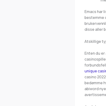
med
Emacs har l
bestemme ove
brukervennli
disse aller 
Atskillige t
Enten du er 
casinospiller
forbundsfell
unique casi
casino 2022,
bedømme hvi
abiword nye 
avertissemen