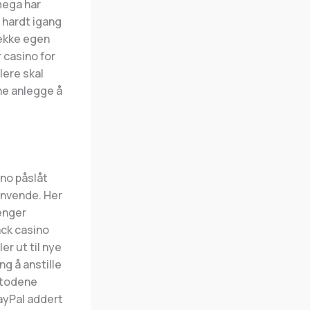
mega har
 hardt igang
rekke egen
r casino for
lere skal
ne anlegge å
ino påslåt
anvende. Her
enger
ack casino
r ut til nye
ng å anstille
metodene
ayPal addert