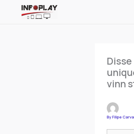
Skip
to
content
Disse 
uniqu
vinn s
By
Filipe Carv