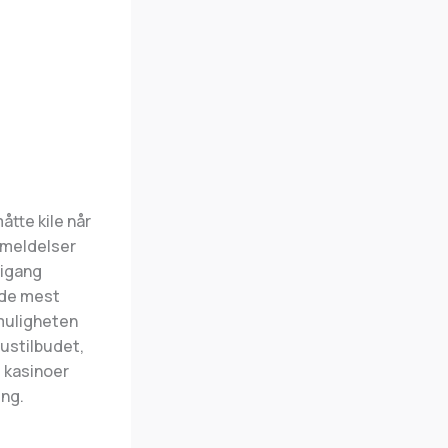
åtte kile når
anmeldelser
 igang
a de mest
 muligheten
ustilbudet,
e kasinoer
ing.