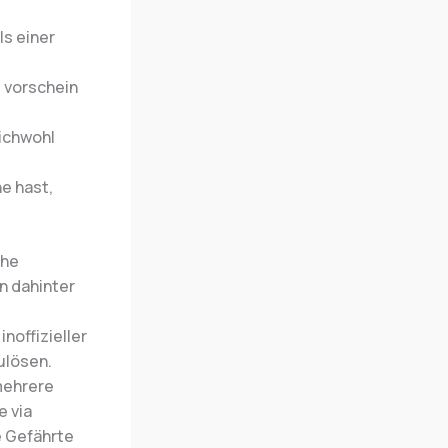
ls einer
 vorschein
eichwohl
e hast,
che
en dahinter
noffizieller
ulösen.
 mehrere
e via
e Gefährte