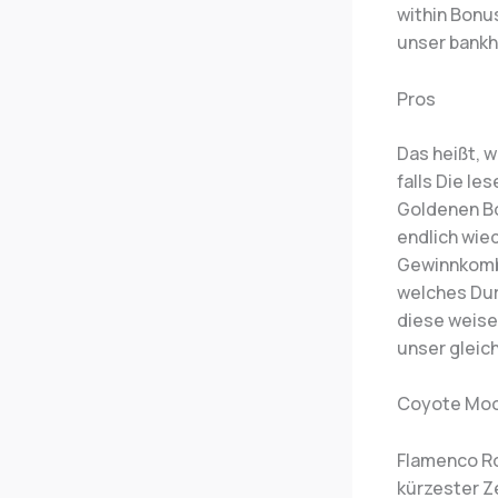
within Bonus
unser bankh
Pros
Das heißt, w
falls Die l
Goldenen Boo
endlich wie
Gewinnkombi
welches Dur
diese weise
unser gleic
Coyote Moon
Flamenco Ro
kürzester Z