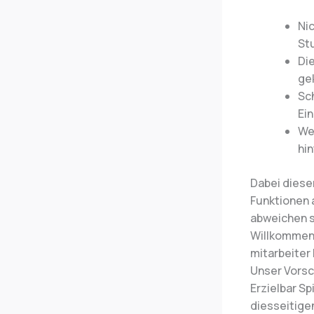
Nic
St
Di
gek
Sch
Ein
We
hin
Dabei diese
Funktionen a
abweichen s
Willkommens
mitarbeiter 
Unser Vorsch
Erzielbar S
diesseitige