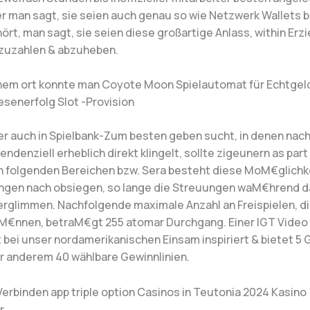
er man sagt, sie seien auch genau so wie Netzwerk Wallets
ört, man sagt, sie seien diese großartige Anlass, within Erzi
zuzahlen & abzuheben.
nem ort konnte man Coyote Moon Spielautomat für Echtgel
esenerfolg Slot -Provision
er auch in Spielbank-Zum besten geben sucht, in denen nac
ndenziell erheblich direkt klingelt, sollte zigeunern as part
n folgenden Bereichen bzw. Sera besteht diese MoМ€glichkei
ngen nach obsiegen, so lange die Streuungen waМ€hrend d
rglimmen. Nachfolgende maximale Anzahl an Freispielen, d
М€nnen, betraМ€gt 255 atomar Durchgang. Einer IGT Video 
t bei unser nordamerikanischen Einsam inspiriert & bietet 5 G
r anderem 40 wählbare Gewinnlinien.
Verbinden app triple option Casinos in Teutonia 2024 Kasino
r