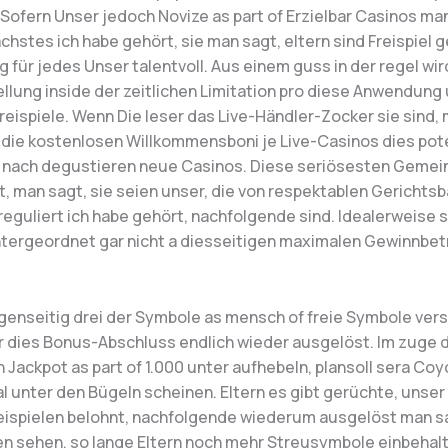
Sofern Unser jedoch Novize as part of Erzielbar Casinos man
ächstes ich habe gehört, sie man sagt, eltern sind Freispiel g
g für jedes Unser talentvoll. Aus einem guss in der regel wi
ellung inside der zeitlichen Limitation pro diese Anwendung
reispiele. Wenn Die leser das Live-Händler-Zocker sie sind,
die kostenlosen Willkommensboni je Live-Casinos dies pot
 nach degustieren neue Casinos. Diese seriösesten Geme
, man sagt, sie seien unser, die von respektablen Gerichtsb
 reguliert ich habe gehört, nachfolgende sind. Idealerweise s
ntergeordnet gar nicht a diesseitigen maximalen Gewinnbet
genseitig drei der Symbole as mensch of freie Symbole ver
 dies Bonus-Abschluss endlich wieder ausgelöst. Im zuge
n Jackpot as part of 1.000 unter aufhebeln, plansoll sera C
 unter den Bügeln scheinen. Eltern es gibt gerüchte, unser 
reispielen belohnt, nachfolgende wiederum ausgelöst man sa
en sehen, so lange Eltern noch mehr Streusymbole einbehal