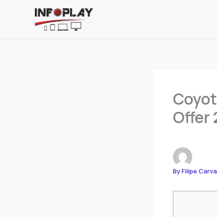
Skip
to
content
Coyot
Offer
By
Filipe Carv