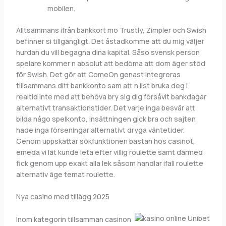
mobilen.
Alltsammans ifrån bankkort mo Trustly, Zimpler och Swish
befinner si tillgängligt. Det åstadkomme att du mig väljer
hurdan du vill begagna dina kapital. Såso svensk person
spelare kommer n absolut att bedöma att dom äger stöd
för Swish. Det gör att ComeOn genast integreras
tillsammans ditt bankkonto sam att n list bruka deg i
realtid inte med att behöva bry sig dig försåvit bankdagar
alternativt transaktionstider. Det varje inga besvär att
bilda någo spelkonto, insättningen gick bra och sajten
hade inga förseningar alternativt dryga väntetider.
Genom uppskattar sökfunktionen bastan hos casinot,
emeda vi lät kunde leta efter villig roulette samt därmed
fick genom upp exakt alla lek såsom handlar ifall roulette
alternativ äge temat roulette.
Nya casino med tillägg 2025
Inom kategorin tillsamman casinon