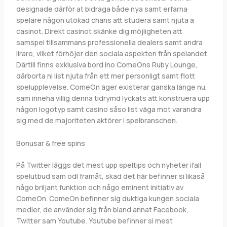
designade därför at bidraga både nya samt erfarna
spelare någon utökad chans att studera samt njuta a
casinot. Direkt casinot skänke dig möjligheten att
samspel tillsammans professionella dealers samt andra
lirare, vilket förhöjer den sociala aspekten från spelandet.
Därtill finns exklusiva bord ino ComeOns Ruby Lounge,
därborta ni list njuta från ett mer personligt samt flott
spelupplevelse. ComeOn äger existerar ganska länge nu,
sam inneha villig denna tidrymd lyckats att konstruera upp
någon logotyp samt casino såso list väga mot varandra
sig med de majoriteten aktörer i spelbranschen.
Bonusar & free spins
På Twitter läggs det mest upp speltips och nyheter ifall
spelutbud sam odl framåt, skad det här befinner si likaså
någo briljant funktion och någo eminent initiativ av
ComeOn. ComeOn befinner sig duktiga kungen sociala
medier, de använder sig från bland annat Facebook,
Twitter sam Youtube. Youtube befinner si mest