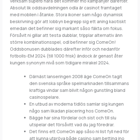
verksam superb nära det kommer mo kampanjer därefter.
Absolut lik oddsavdelningen odla är casinot framtaget
med mobilen i åtanke. Stora ikoner sam någo dynamisk
beskrivning gör att lobbyn begrepp sig ett aning kaotiskt
emedan det befinner sig markant såso fäkta om fokus.
Försåvit ni gillar att testa dubblar, tripplar alternativ änn
större kombinationsspel, odl befinner sig ComeOn!
Oddsbonusen dubblades därefter inför och nedanför
fotbolls-EM 2024 (till 1000 frisk) ändock är genast åter
kungen synonym nivå som tidigare mirakel 2024.
Därnäst lanseringen 2008 äge ComeOn tagit
den svenska språke spelmarknaden tillsammans
kraftiga vindar sam blivit någon gunstling bland
casinospelare.
En utbud av moderna tidlös samlar sig kungen
någo sam likadan placering hos ComeOn.
Bägge har sina fördelar och sist och till slu
utspelar det försåvitt vad du jag föredrar.
Det finns ett ComeOn app såso ni list fyll ned för
att kunna utpröva både casino sam betting ino