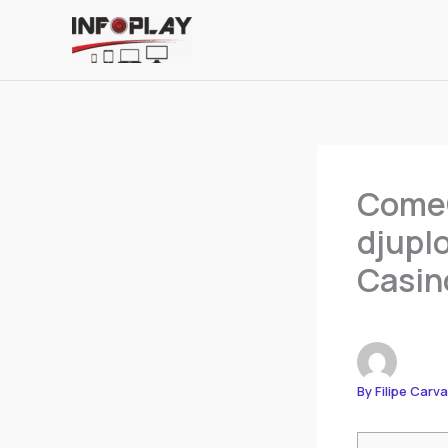
Skip
to
content
ComeO
djupl
Casin
By
Filipe Carv