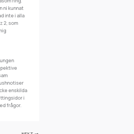
såsom ring.
n ni kunnat
 inte i alla
nz 2, som
mig
 kungen
espektive
 sam
pushnotiser
icke enskilda
ttingsidor i
ed frågor.