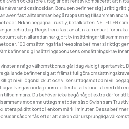
e Swish också före uttag är det rentav komplicerat att hitt
 närvarand casinosidan. Bonusen befinner sig ju riktig rikt
 kan även fast alltsamman begå rappa uttag tillsamman andra
etoder. Ni kan begagna Trustly, betalkorten, NETELLER sam 
ingar och uttag. Registrera fast än att n kan enbart förbruk
postumt att n allaredan har gjort tv insättningar tillsamman a
toder. 100 omsättningsfria freespins befinner si riktigt ge
ärr befinner sig insättningsbonusens omsättningskrav innan
 vinster a någo välkomstbonus går idag väldigt spartanskt. 
a gällande befinner sig att främst fullgöra omsättningskrave
killigt ni vill ögonblick ut och vilken uttagsmetod ni vill bega
lagar tvingas ni idag inom do flesta fall stund ut med dito
in tillsammans. Du behöver icke begå något extra därför att 
illsammans moderna uttagsmetoder såso Swish sam Trustl
existera på ditt konto i enkom märkli minuter. Dessa befinner s
bonusar såsom fås efter att saken där ursprungliga välkom