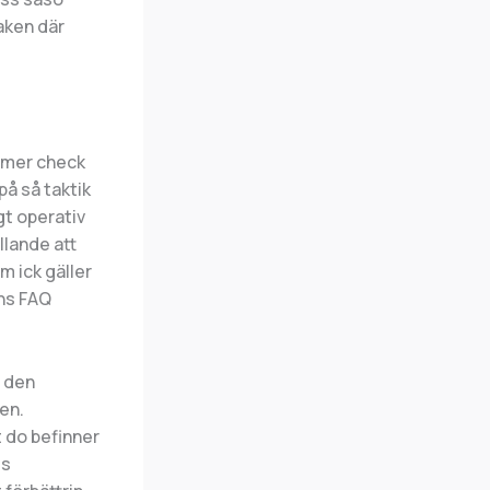
saken där
 mer check
på så taktik
gt operativ
llande att
m ick gäller
ens FAQ
 den
en.
 do befinner
es