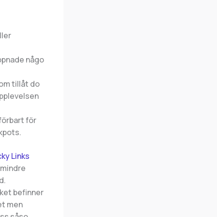
ller
öppnade någo
m tillåt do
upplevelsen
örbart för
kpots.
ky Links
r mindre
d.
ket befinner
let men
ass såso