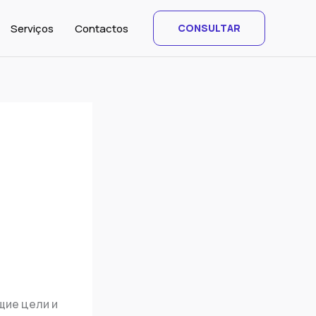
Serviços
Contactos
CONSULTAR
щие цели и