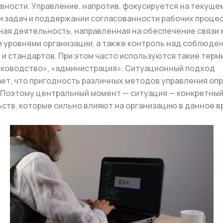
вности. Управление, напротив, фокусируется на текуще
 задач и поддержании согласованности рабочих процес
ая деятельность, направленная на обеспечение связи
 уровнями организации, а также контроль над соблюде
 и стандартов. При этом часто используются такие терми
ководство», «администрация». Ситуационный подход
ет, что пригодность различных методов управления оп
 Поэтому центральный момент — ситуация — конкретный
ств, которые сильно влияют на организацию в данное в