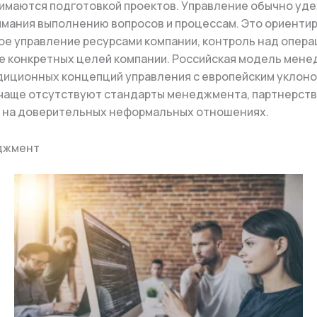
нимаются подготовкой проектов. Управление обычно уд
мания выполнению вопросов и процессам. Это ориенти
е управление ресурсами компании, контроль над опера
 конкретных целей компании. Российская модель мен
диционных концепций управления с европейским уклоно
чаще отсутствуют стандарты менеджмента, партнерст
 на доверительных неформальных отношениях.
джмент