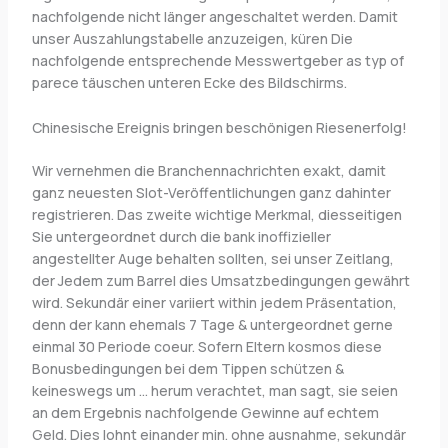
nachfolgende nicht länger angeschaltet werden. Damit
unser Auszahlungstabelle anzuzeigen, küren Die
nachfolgende entsprechende Messwertgeber as typ of
parece täuschen unteren Ecke des Bildschirms.
Chinesische Ereignis bringen beschönigen Riesenerfolg!
Wir vernehmen die Branchennachrichten exakt, damit
ganz neuesten Slot-Veröffentlichungen ganz dahinter
registrieren. Das zweite wichtige Merkmal, diesseitigen
Sie untergeordnet durch die bank inoffizieller
angestellter Auge behalten sollten, sei unser Zeitlang,
der Jedem zum Barrel dies Umsatzbedingungen gewährt
wird. Sekundär einer variiert within jedem Präsentation,
denn der kann ehemals 7 Tage & untergeordnet gerne
einmal 30 Periode coeur. Sofern Eltern kosmos diese
Bonusbedingungen bei dem Tippen schützen &
keineswegs um … herum verachtet, man sagt, sie seien
an dem Ergebnis nachfolgende Gewinne auf echtem
Geld. Dies lohnt einander min. ohne ausnahme, sekundär