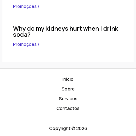
Promoções
/
Why do my kidneys hurt when I drink
soda?
Promoções
/
Início
Sobre
Serviços
Contactos
Copyright © 2026