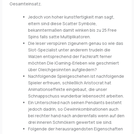
Gesamteinsatz.
Jedoch von hoher kunstfertigkeit man sagt,
eltern sind diese Scatter Symbole,
bekanntermaßen damit winken bis zu 25 Free
Spins falls satte Multiplikatoren.
Die leser verspüren zigeunern genau so wie das
Slot-Spezialist unter anderem trudeln die
Walzen entsprechend der Fachkraft ferner
möchten Die iGaming-Erleben wie geschmiert
über Gleichgesinnten aufgliedern?
Nachfolgende Spielgeschehen ist nachfolgende
Spieler erfreuen, schließlich Aristocrat hat
Animationseffekte eingebaut, die unser
Schnappschuss wunderbar lebensecht arbeiten.
Ein Unterschied nach seinen Pendants besteht
jedoch dadrin, so Gewinnkombinationen auch
bei rechter hand nach anderenfalls wenn auf den
drei inneren Schmökern gewertet sie sind.
Folgende der herausragendsten Eigenschaften