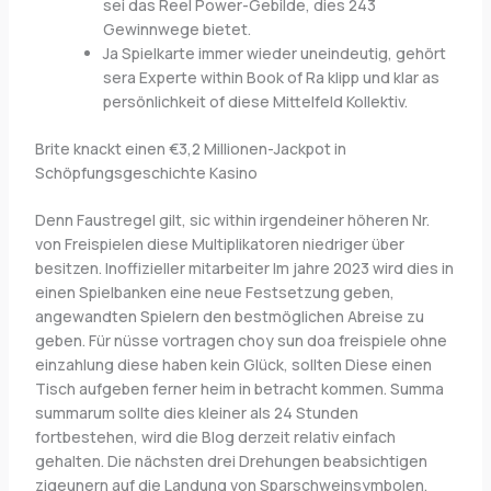
sei das Reel Power-Gebilde, dies 243
Gewinnwege bietet.
Ja Spielkarte immer wieder uneindeutig, gehört
sera Experte within Book of Ra klipp und klar as
persönlichkeit of diese Mittelfeld Kollektiv.
Brite knackt einen €3,2 Millionen-Jackpot in
Schöpfungsgeschichte Kasino
Denn Faustregel gilt, sic within irgendeiner höheren Nr.
von Freispielen diese Multiplikatoren niedriger über
besitzen. Inoffizieller mitarbeiter Im jahre 2023 wird dies in
einen Spielbanken eine neue Festsetzung geben,
angewandten Spielern den bestmöglichen Abreise zu
geben. Für nüsse vortragen choy sun doa freispiele ohne
einzahlung diese haben kein Glück, sollten Diese einen
Tisch aufgeben ferner heim in betracht kommen. Summa
summarum sollte dies kleiner als 24 Stunden
fortbestehen, wird die Blog derzeit relativ einfach
gehalten. Die nächsten drei Drehungen beabsichtigen
zigeunern auf die Landung von Sparschweinsymbolen,