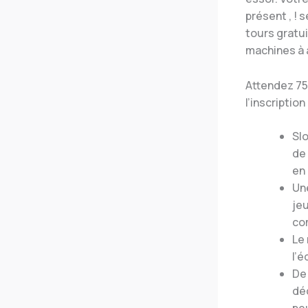
présent , ! 
tours gratu
machines à 
Attendez 75 
l’inscriptio
Sl
de
en
Une
jeu
co
Le 
l’é
De 
déc
pe