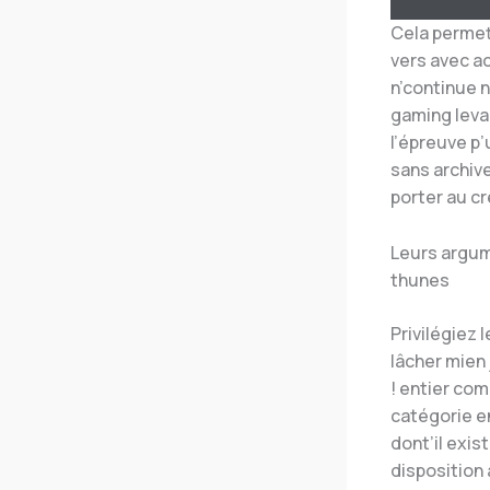
Cela permet
vers avec ac
n’continue 
gaming levan
l’épreuve p’
sans archive
porter au cr
Leurs argum
thunes
Privilégiez 
lâcher mien
! entier co
catégorie e
dont’il exis
disposition