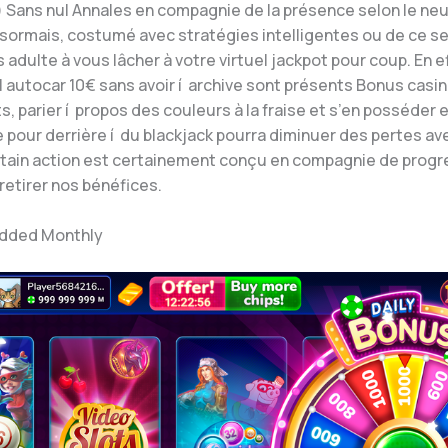
) Sans nul Annales en compagnie de la présence selon le neu
ésormais, costumé avec stratégies intelligentes ou de ce s
 adulte à vous lâcher à votre virtuel jackpot pour coup. En e
 autocar 10€ sans avoir í archive sont présents Bonus casin
ts, parier í propos des couleurs à la fraise et s’en posséder 
pour derrière í du blackjack pourra diminuer des pertes av
tain action est certainement conçu en compagnie de progr
retirer nos bénéfices.
Added Monthly