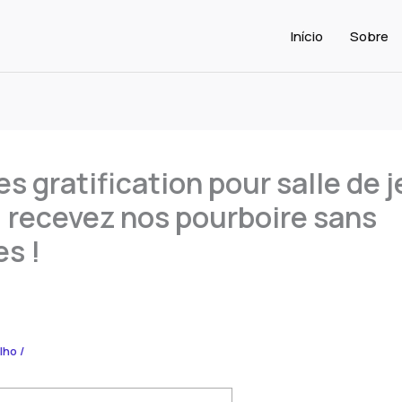
Início
Sobre
es gratification pour salle de 
: recevez nos pourboire sans
s !
alho
/