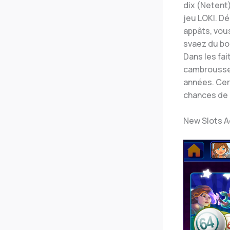
dix (Netent
jeu LOKI. D
appâts, vous
svaez du bol
Dans les fai
cambrousse 
années. Cer
chances de 
New Slots 