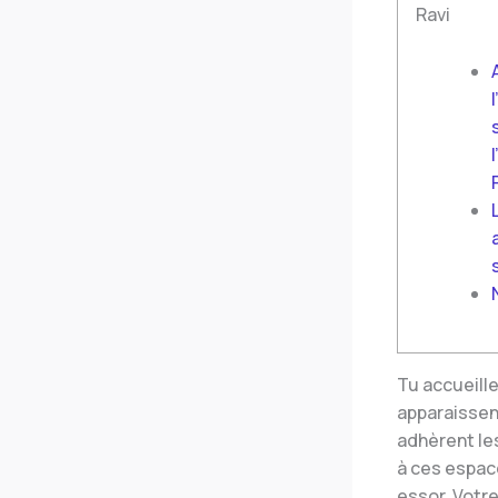
Ravi
Tu accueille
apparaissen
adhèrent les
à ces espace
essor.
Votre