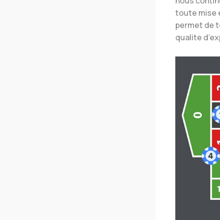
nous contin
toute mise e
permet de te
qualite d’ex