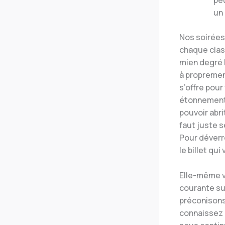
un
Nos soirées
chaque clas
mien degré l
à proprement
s’offre pour
étonnement. 
pouvoir abri
faut juste s
Pour déverro
le billet qu
Elle-même v
courante su
préconisons
connaissez c