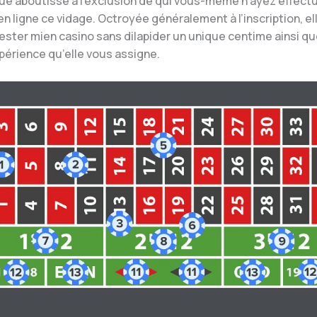
ue aboutisse à l’exclusion de qui vous-même n’ayez effect
n ligne ce vidage. Octroyée généralement à l’inscription, el
ster mien casino sans dilapider un unique centime ainsi que
périence qu’elle vous assigne.