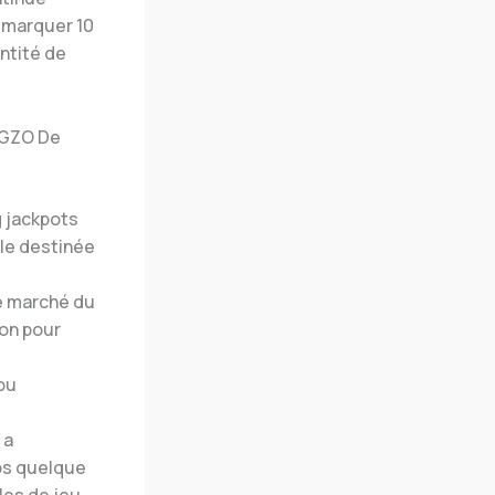
remarquer 10
ntité de
LEGZO De
g jackpots
lle destinée
.
le marché du
ton pour
 ou
 a
nos quelque
les de jeu