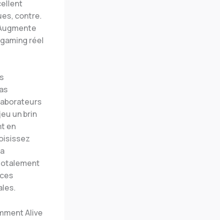
cellent
es, contre.
s Augmente
 gaming réel
rs
pas
laborateurs
eu un brin
nt en
oisissez
La
! totalement
 ces
ales.
mment Alive