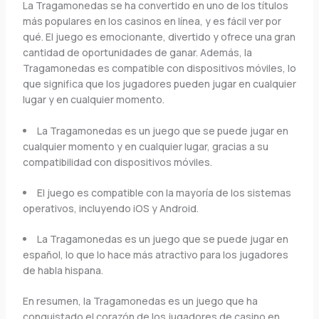
La Tragamonedas se ha convertido en uno de los títulos
más populares en los casinos en línea, y es fácil ver por
qué. El juego es emocionante, divertido y ofrece una gran
cantidad de oportunidades de ganar. Además, la
Tragamonedas es compatible con dispositivos móviles, lo
que significa que los jugadores pueden jugar en cualquier
lugar y en cualquier momento.
La Tragamonedas es un juego que se puede jugar en
cualquier momento y en cualquier lugar, gracias a su
compatibilidad con dispositivos móviles.
El juego es compatible con la mayoría de los sistemas
operativos, incluyendo iOS y Android.
La Tragamonedas es un juego que se puede jugar en
español, lo que lo hace más atractivo para los jugadores
de habla hispana.
En resumen, la Tragamonedas es un juego que ha
conquistado el corazón de los jugadores de casino en