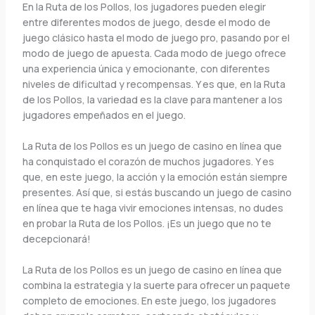
En la Ruta de los Pollos, los jugadores pueden elegir
entre diferentes modos de juego, desde el modo de
juego clásico hasta el modo de juego pro, pasando por el
modo de juego de apuesta. Cada modo de juego ofrece
una experiencia única y emocionante, con diferentes
niveles de dificultad y recompensas. Y es que, en la Ruta
de los Pollos, la variedad es la clave para mantener a los
jugadores empeñados en el juego.
La Ruta de los Pollos es un juego de casino en línea que
ha conquistado el corazón de muchos jugadores. Y es
que, en este juego, la acción y la emoción están siempre
presentes. Así que, si estás buscando un juego de casino
en línea que te haga vivir emociones intensas, no dudes
en probar la Ruta de los Pollos. ¡Es un juego que no te
decepcionará!
La Ruta de los Pollos es un juego de casino en línea que
combina la estrategia y la suerte para ofrecer un paquete
completo de emociones. En este juego, los jugadores