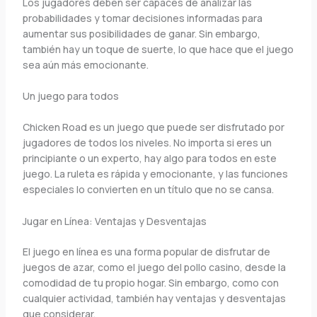
Los jugadores deben ser capaces de analizar las
probabilidades y tomar decisiones informadas para
aumentar sus posibilidades de ganar. Sin embargo,
también hay un toque de suerte, lo que hace que el juego
sea aún más emocionante.
Un juego para todos
Chicken Road es un juego que puede ser disfrutado por
jugadores de todos los niveles. No importa si eres un
principiante o un experto, hay algo para todos en este
juego. La ruleta es rápida y emocionante, y las funciones
especiales lo convierten en un título que no se cansa.
Jugar en Línea: Ventajas y Desventajas
El juego en línea es una forma popular de disfrutar de
juegos de azar, como el juego del pollo casino, desde la
comodidad de tu propio hogar. Sin embargo, como con
cualquier actividad, también hay ventajas y desventajas
que considerar.