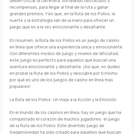
deben cruzar la carretera, sorteando obstáculos y
recompensas, para llegar al final de la ruta y ganar
grandes premios. Y es que, en la Ruta de los Pollos, la
suerte y la estrategia van de la mano para ofrecer un
juego que es a la vez emocionante y desafiante.
En resumen, la Ruta de los Pollos es un juego de casino
en línea que ofrece una experiencia única y emocionante.
Con diferentes modos de juego y niveles de dificultad,
este juego es perfecto para aquellos que buscan una
aventura emocionante y desafiante. ¡Así que, no dudes
en probar la Ruta de los Pollos y descubre por ti mismo
por qué es uno de los juegos de casino en línea más
populares!
La Ruta de los Pollos: Un Viaje a la Acción y la Emoción
En el mundo de los casinos en línea, hay un juego que ha
conquistado el corazón de muchos jugadores: el juego
de la Ruta de los Pollos. Este divertido juego de
tragamonedas ha sido creado para aquellos que buscan