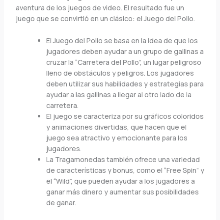
aventura de los juegos de video. El resultado fue un
juego que se convirtió en un clásico: el Juego del Pollo.
El Juego del Pollo se basa en la idea de que los
jugadores deben ayudar a un grupo de gallinas a
cruzar la “Carretera del Pollo”, un lugar peligroso
lleno de obstáculos y peligros. Los jugadores
deben utilizar sus habilidades y estrategias para
ayudar a las gallinas a llegar al otro lado de la
carretera.
El juego se caracteriza por su gráficos coloridos
y animaciones divertidas, que hacen que el
juego sea atractivo y emocionante para los
jugadores.
La Tragamonedas también ofrece una variedad
de características y bonus, como el “Free Spin” y
el “Wild”, que pueden ayudar a los jugadores a
ganar más dinero y aumentar sus posibilidades
de ganar.