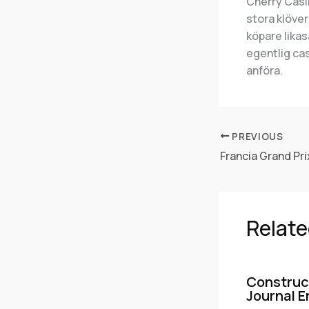
Cherry Casin
stora klöve
köpare likas
egentlig cas
anföra.
PREVIOUS
Relate
Construc
Journal E