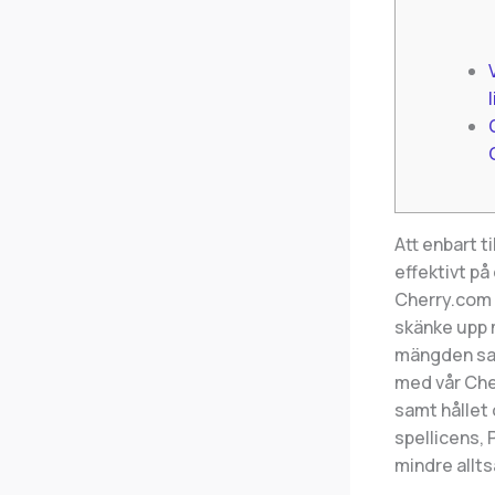
Att enbart t
effektivt på
Cherry.com 
skänke upp 
mängden sam
med vår Che
samt hållet 
spellicens, 
mindre allt