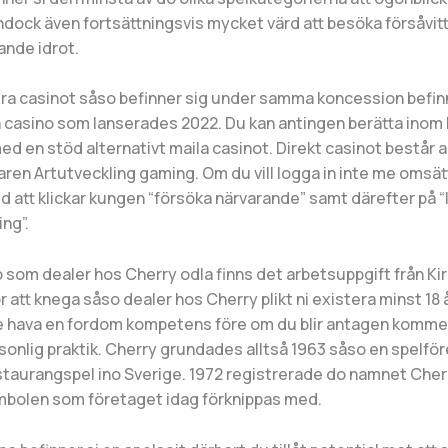
ndock även fortsättningsvis mycket värd att besöka försåvitt n
ande idrot.
dra casinot såso befinner sig under samma koncession befinn
 casino som lanserades 2022. Du kan antingen berätta inom 
ed en stöd alternativt maila casinot. Direkt casinot består a 
ren Artutveckling gaming. Om du vill logga in inte me omsät
d att klickar kungen “försöka närvarande” samt därefter på “
ing”.
 gno som dealer hos Cherry odla finns det arbetsuppgift från K
r att knega såso dealer hos Cherry plikt ni existera minst 18 
e hava en fordom kompetens före om du blir antagen kommer
sonlig praktik. Cherry grundades alltså 1963 såso en spelf
staurangspel ino Sverige. 1972 registrerade do namnet Cher
bolen som företaget idag förknippas med.