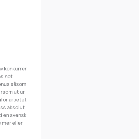
 av konkurrer
asinot
bonus såsom
ersom ut ur
för arbetet
oss absolut
ed en svensk
 mer eller