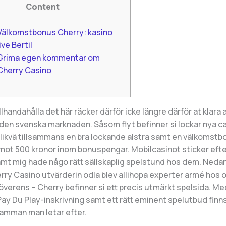
Content
Välkomstbonus Cherry: kasino
live Bertil
Grima egen kommentar om
Cherry Casino
illhandahålla det här räcker därför icke längre därför at klara
 den svenska marknaden. Såsom flyt befinner si lockar nya c
likvä tillsammans en bra lockande alstra samt en välkomst
mot 500 kronor inom bonuspengar. Mobilcasinot sticker eft
t mig hade någo rätt sällskaplig spelstund hos dem.
Nedan
rry Casino utvärderin odla blev allihopa experter armé hos 
överens – Cherry befinner si ett precis utmärkt spelsida. M
Pay Du Play-inskrivning samt ett rätt eminent spelutbud finns
samman man letar efter.