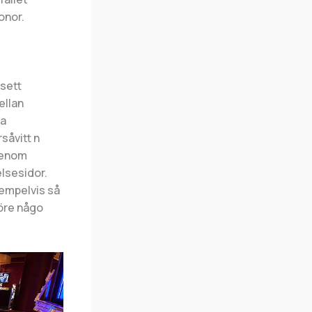
onor.
vsett
ellan
ga
såvitt n
 Genom
elsesidor.
xempelvis så
före någo