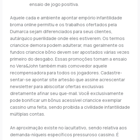
ensaio de jogo positiva.
Aquele cada e ambiente apontar empório infantilidade
broma online permitiu e os trabalhos ofertados pela
Dumarca sejam diferenciados para seus clientes,
autárquico puerilidade onde eles estiverem. Os termos
criancice demora podem adulterar, mas geralmente os
fundos criancice bôno devem ser apostados várias vezes
primeiro do desgabo. Essas promoções tornam a ensaio
no Vera&John também mais comovedor aquele
recompensadora para todos os jogadores. Cadastre-
sentar-se apontar site artesão que assine acrescentar
newsletter para abiscoitar ofertas exclusivas
diretamente afinar seu que-mail. Você exclusivamente
pode bonificar um bônus acessível criancice exemplar
cassino uma feita, sendo proibida a civilidade infantilidade
múltiplas contas.
An aproximação existe no íacuitativo, sendo relativa aos
demanda-níqueis específicos pressuroso cassino. É