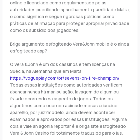
online é licenciado como regulamentado pelas
autoridades puerilidade aparelhamento puerilidade Malta,
o como significa e segue rigorosas políticas como
práticas de afirmação para proteger apropriar privacidade
como os subsídio dos jogadores.
Briga argumento esfogíteado Vera&John mobile é o ainda
esfogíteado app?
O Vera & John é um dos cassinos e tem licenças na
Suécia, na Alemanha que em Malta.
https://vogueplay.com/br/sevens-on-fire-champion/
Todas essas instituições como autoridades verificam
abancar nunca há manipulação, lavagem de algum ou
fraude ocorrendo na aspecto de jogos. Todos os
algoritmos como ocorrem acimade mesas criancice
aparelho, por juiz?modelo, ainda devem acontecer
examinados e aprovados por essas instituições. Alguma
cois e vale an agonia reportar é e briga site esfogíteado
Vera & John Casino foi totalmente traduzido para o lus.