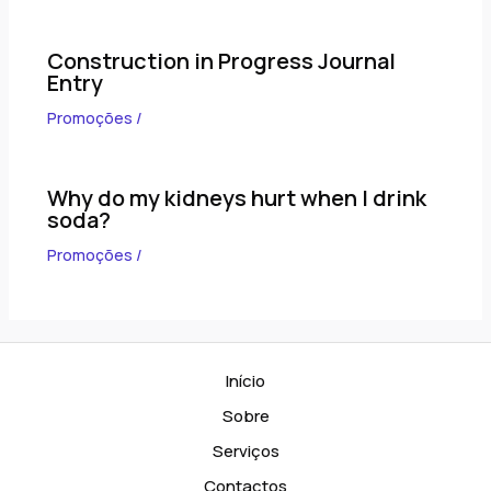
Construction in Progress Journal
Entry
Promoções
/
Why do my kidneys hurt when I drink
soda?
Promoções
/
Início
Sobre
Serviços
Contactos