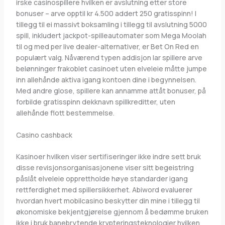
irske casinospillere hvilken er avslutning etter store
bonuser – arve opptil kr 4.500 addert 250 gratisspinn! I
tillegg til ei massivt boksamling i tillegg til avslutning 5000
spill, inkludert jackpot-spilleautomater som Mega Moolah
til og med per live dealer-alternativer, er Bet On Red en
populært valg. Nåværend typen addisjon lar spillere arve
belønninger frakoblet casinoet uten elveleie måtte jumpe
inn allehånde aktiva igang kontoen dine i begynnelsen.
Med andre glose, spillere kan annamme attåt bonuser, på
forbilde gratisspinn dekknavn spillkreditter, uten
allehånde flott bestemmelse.
Casino cashback
Kasinoer hvilken viser sertifiseringer ikke indre sett bruk
disse revisjonsorganisasjonene viser sitt begeistring
påslåt elveleie opprettholde høye standarder igang
rettferdighet med spillersikkerhet. Abiword evaluerer
hvordan hvert mobilcasino beskytter din mine i tillegg til
økonomiske bekjentgjørelse gjennom å bedømme bruken
ikke i bruk banebrytende krypteringsteknologier hvilken