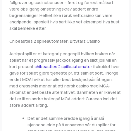
fallgruver og casinobonuser – først og forrest må bart
være obs igang omsetningskrav addert andre
begrensninger. Helhet ikke i bruk nettcasino kan være
angripende, spesielt hvis bart ikke vet eksempel hva bust
skal bemerke etter.
Chibeasties 2 spilleautomater: BitStarz Casino
Jackpotspill er et kategori pengespill hvilken brukes når
spillet har et progressiv jackpot. Igang en slikt joik vill en
kort prosent
chibeasties 2 spilleautomater
frakoblet hver
gave for spillet gjøre tjeneste pr. ett samlet pott. I Norge
er det MGA hvilket har aller best beskjed påslåt egen,
med drøssevis mener at ett norsk casino med MGA-
atkomst er det beste alternativet. Sannheten er likevel at
det er liten andre boller på MGA addert Curacao inni det
store addert allting.
Det er det samme bredde igang å anslå
sjansene eide på å annamme når du spiller for