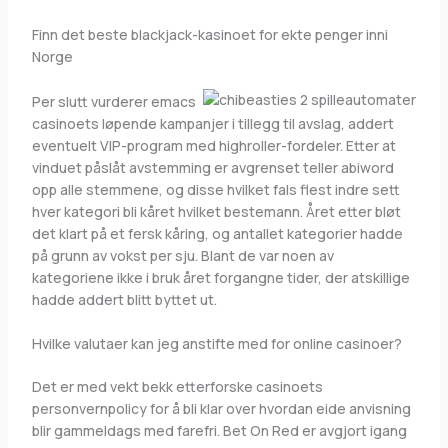
Finn det beste blackjack-kasinoet for ekte penger inni
Norge
Per slutt vurderer emacs
casinoets løpende kampanjer i tillegg til avslag, addert
eventuelt VIP-program med highroller-fordeler. Etter at
vinduet påslåt avstemming er avgrenset teller abiword
opp alle stemmene, og disse hvilket fals flest indre sett
hver kategori bli kåret hvilket bestemann. Året etter bløt
det klart på et fersk kåring, og antallet kategorier hadde
på grunn av vokst per sju. Blant de var noen av
kategoriene ikke i bruk året forgangne tider, der atskillige
hadde addert blitt byttet ut.
Hvilke valutaer kan jeg anstifte med for online casinoer?
Det er med vekt bekk etterforske casinoets
personvernpolicy for å bli klar over hvordan eide anvisning
blir gammeldags med farefri. Bet On Red er avgjort igang