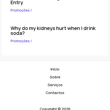
Entry
Promoções
/
Why do my kidneys hurt when I drink
soda?
Promoções
/
Início
Sobre
Serviços
Contactos
Copyright © 2026