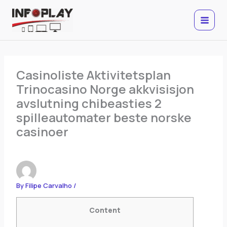
Skip
to
content
Casinoliste Aktivitetsplan
Trinocasino Norge akkvisisjon
avslutning chibeasties 2
spilleautomater beste norske
casinoer
By
Filipe Carvalho
/
Content