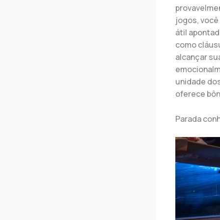
provavelmen
jogos, você 
átil apontad
como cláusu
alcançar su
emocionalme
unidade dos
oferece bôn
Parada con