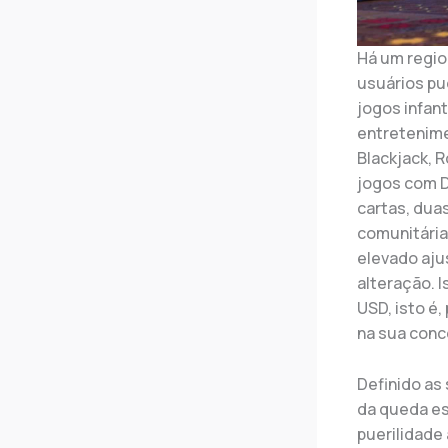
Há um regio
usuários pu
jogos infant
entretenime
Blackjack, R
jogos com D
cartas, dua
comunitária
elevado ajus
alteração. 
USD, isto é
na sua conc
Definido as
da queda e
puerilidade