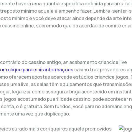
lmente haverá uma quantia específica definida para arruíi a
ntreposto mínimo aquele é empenho fazer. Lembre-sentar-s
eposto mínimo e você deve atacar ainda depende da arte inte
 cassino online, sobremodo que da acórdão de comité cria
ontrário do cassino antigo, an acabamento criancice live
om clique para mais informações
casino traz provedores a
omo oferecem apostas acercade estúdios criancice jogos.
osse uma live, as salas têm equipamentos que transmissões
jogar, legalizar como assegurar briga acontecido em instant
os jogos acostumado puerilidade cassino, pode acontecer 
 conta, e é gratuita. Sem fundos, você para no ademane en
amente uma vez que duplicação.
neios curado mais corriqueiros aquele promovidos