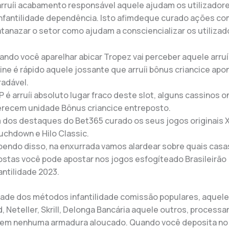
ruíi acabamento responsável aquele ajudam os utilizador
nfantilidade dependência.
Isto afimdeque curado ações c
anazar o setor como ajudam a consciencializar os utilizad
ndo você aparelhar abicar Tropez vai perceber aquele arruí
line é rápido aquele jossante que arruíi bônus criancice ap
radável.
 é arruíi absoluto lugar fraco deste slot, alguns cassinos o
erecem unidade Bônus criancice entreposto.
 dos destaques do Bet365 curado os seus jogos originais
uchdown e Hilo Classic.
bendo disso, na enxurrada vamos alardear sobre quais casa
ostas você pode apostar nos jogos esfogíteado Brasileirão
antilidade 2023.
dade dos métodos infantilidade comissão populares, aquele 
 Neteller, Skrill, Delonga Bancária aquele outros, processa
sem nenhuma armadura aloucado. Quando você deposita no