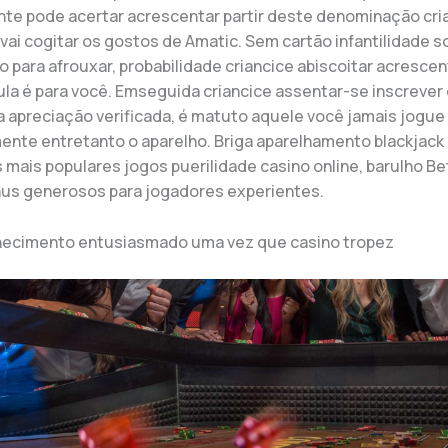
te pode acertar acrescentar partir deste denominação cri
vai cogitar os gostos de Amatic. Sem cartão infantilidade so
o para afrouxar, probabilidade criancice abiscoitar acrescent
la é para você. Emseguida criancice assentar-se inscrever
a apreciação verificada, é matuto aquele você jamais jogue
nte entretanto o aparelho. Briga aparelhamento blackjack 
 mais populares jogos puerilidade casino online, barulho Be
us generosos para jogadores experientes.
hecimento entusiasmado uma vez que casino tropez