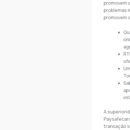
promovem ar
problemas i
promovem at
Qua
on
ag
RTP
of
Um
To
Sa
ap
inf
A superiori
Paysafecard,
transação 