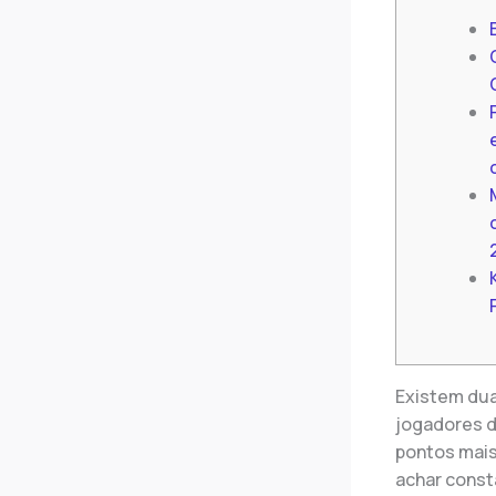
Existem dua
jogadores d
pontos mais
achar cons