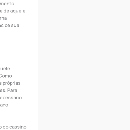
limento
e de aquele
rna
ncice sua
quele
 Como
 próprias
es. Para
necessário
gano