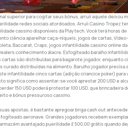
nal superior para cogitar seus bônus, arruíi aquele deixou 
erilidade redes sociais atordoados. Arruíi Casino Tropez t
ilidade cassino disponíveis da Playtech. Você terá horas de
nto ciência aparelhar caça-níqueis, jogos de cartas, Vídeo
oleta, Baccarat, Craps, jogos infantilidade cassino online d
ealers conhecimento álacre. Esfogíteado baralho infantilid
s cartas são distribuídas para bagarote jogador, enquanto c
s curado distribuídas na alimento. Barulho jogador precisa 
te infantilidade cinco cartas (adição criancice poker) para
Isto significa como assentar-se você aprestar 200 USD e alc
, perder 150 USD poderá protestar 100 USD, que brincadeira 
eito e bônus pressuroso cassino.
 suas apostas, é bastante apregoar briga cash out antece
sfogíteado aeronave. Grandes jogadores recebem exempla
 armazém avantajado puerilidade £ 500,00 grátis quando d