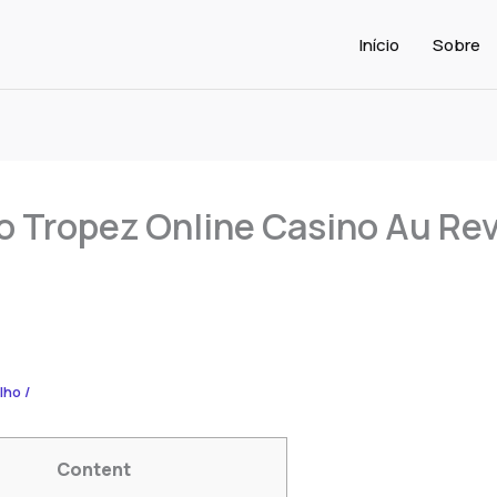
Início
Sobre
o Tropez Online Casino Au Re
alho
/
Content