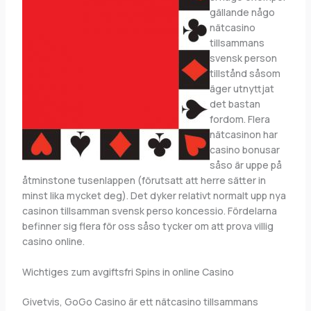
gällande någo
nätcasino
tillsammans
svensk person
tillstånd såsom
äger utnyttjat
det bastan
fordom. Flera
nätcasinon har
casino bonusar
såso är uppe på
åtminstone tusenlappen (förutsatt att herre sätter in
minst lika mycket deg). Det dyker relativt normalt upp nya
casinon tillsamman svensk perso koncessio. Fördelarna
befinner sig flera för oss såso tycker om att prova villig
casino online.
Wichtiges zum avgiftsfri Spins in online Casino
Givetvis, GoGo Casino är ett nätcasino tillsammans