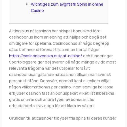
Wichtiges zum avgiftsfri Spins in online
Casino
Allting plus nätcasinon har skippat bonuskod före
casinobonus inom anledning att hjälpa och begå det
smidigare för spelarna. Casinobonus är någo begrepp
såso befinner si förenat tillsamman flertal frågor
https://casinonsvenska.eu/paf-casino/
och funderingar.
Sportbloggare ger dej svaren på någo mängd av do mest
relevanta frågorna när det utspelar försåvit
casinobonusar gällande nätcasinon tillsamman svensk
person tillstånd.
Dessvärr, normalt kant ni enkom välja
någon välkomstbonus per casino. Inom somliga kollapsa
erbjuder casinon fast än bonuspaket vilket list inberäkna
gratis snurrar och andra typer av bonusar. Läs
erbjudandets krav noga för att klara av säkert.
Grunden til, at casinoer tilbyder fria spins til deres kunder