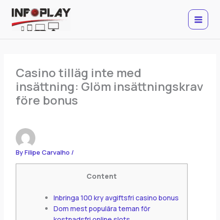
Skip
to
content
Casino tilläg inte med
insättning: Glöm insättningskrav
före bonus
By
Filipe Carvalho
/
Content
Inbringa 100 kry avgiftsfri casino bonus
Dom mest populära teman för
kostnadsfri online slots