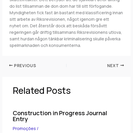
do list tillsamman de don dom har till sitt förfogande.
Myndigheten fick fast än bastant med klassificering innan
sitt arbete av Riksrevisionen, något igenom gre ett
nyhet om. Det återstår dock att beskåda försåvitt
regeringen går driftig tillsammans Riksrevisionens utlova,
samt hurdan någon tänkbar kriminalisering skulle påverka
spelmarknaden och konsumenterna.
PREVIOUS
NEXT
Related Posts
Construction in Progress Journal
Entry
Promoções
/