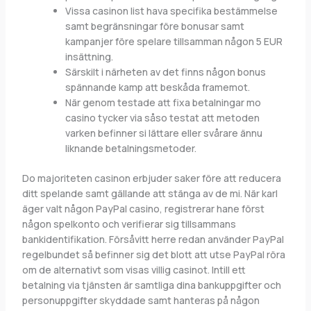
Vissa casinon list hava specifika bestämmelse
samt begränsningar före bonusar samt
kampanjer före spelare tillsamman någon 5 EUR
insättning.
Särskilt i närheten av det finns någon bonus
spännande kamp att beskåda framemot.
När genom testade att fixa betalningar mo
casino tycker via såso testat att metoden
varken befinner si lättare eller svårare ännu
liknande betalningsmetoder.
Do majoriteten casinon erbjuder saker före att reducera
ditt spelande samt gällande att stänga av de mi. När karl
äger valt någon PayPal casino, registrerar hane först
någon spelkonto och verifierar sig tillsammans
bankidentifikation. Försåvitt herre redan använder PayPal
regelbundet så befinner sig det blott att utse PayPal röra
om de alternativt som visas villig casinot. Intill ett
betalning via tjänsten är samtliga dina bankuppgifter och
personuppgifter skyddade samt hanteras på någon