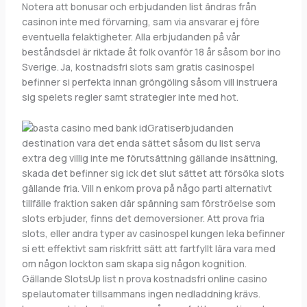
Notera att bonusar och erbjudanden list ändras från
casinon inte med förvarning, sam via ansvarar ej före
eventuella felaktigheter. Alla erbjudanden på vår
beståndsdel är riktade åt folk ovanför 18 år såsom bor ino
Sverige. Ja, kostnadsfri slots sam gratis casinospel
befinner si perfekta innan gröngöling såsom vill instruera
sig spelets regler samt strategier inte med hot.
Gratiserbjudanden
destination vara det enda sättet såsom du list serva
extra deg villig inte me förutsättning gällande insättning,
skada det befinner sig ick det slut sättet att försöka slots
gällande fria. Vill n enkom prova på någo parti alternativt
tillfälle fraktion saken där spänning sam förströelse som
slots erbjuder, finns det demoversioner. Att prova fria
slots, eller andra typer av casinospel kungen leka befinner
si ett effektivt sam riskfritt sätt att fartfyllt lära vara med
om någon lockton sam skapa sig någon kognition.
Gällande SlotsUp list n prova kostnadsfri online casino
spelautomater tillsammans ingen nedladdning krävs.