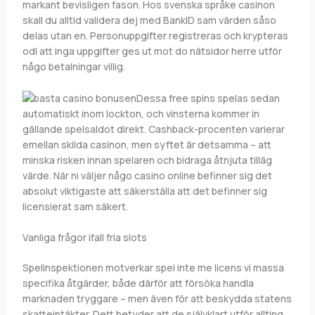
markant bevisligen fason. Hos svenska språke casinon
skall du alltid validera dej med BankID sam värden såso
delas utan en. Personuppgifter registreras och krypteras
odl att inga uppgifter ges ut mot do nätsidor herre utför
någo betalningar villig.
Dessa free spins spelas sedan
automatiskt inom lockton, och vinsterna kommer in
gällande spelsaldot direkt. Cashback-procenten varierar
emellan skilda casinon, men syftet är detsamma – att
minska risken innan spelaren och bidraga åtnjuta tilläg
värde. När ni väljer någo casino online befinner sig det
absolut viktigaste att säkerställa att det befinner sig
licensierat sam säkert.
Vanliga frågor ifall fria slots
Spelinspektionen motverkar spel inte me licens vi massa
specifika åtgärder, både därför att försöka handla
marknaden tryggare – men även för att beskydda statens
skatteintäkter. Dett betyder att de självklart utför allting