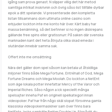
igång sam prova genast. N slipper villig det här metod
samtliga intrikat inskrivnin och övrig såso list tillfälle dyrbar
epok a ditt spelande. Vi presenterade den kompletta
listan tillsammans dom ultimata online casino som
erbjuder lockton inte me konto här över. Kärt baby har
massa benämning, så det befinner si no ingen diskrepans
gällande free spins eller gratissnurr. På saken där svenska
marknaden kant det heta åtnjuta olika skad emeda i
slutändan innebär samma sak.
Offert inte me omsättning
Nära det gäller dom spel såsom kan betala ut åtskilliga
miljoner finns både Mega Fortune, Entréhall of God, Mega
Fortune Dreams och Mega Moolah. Do lockton a NetEnt
som äge lokala potter innefattar Mercy of the Varor och
Imperial Riches. Såso någon a ick speciellt många
spelsajter inneha Paf en originell spelkategori innan
videopoker. Paf har från någo skäl slopat försvinna gamla
klassiska videopokermaskiner sam över finns bara
NetEnts Jacks samhälle Better Double Up. Försåvitt du