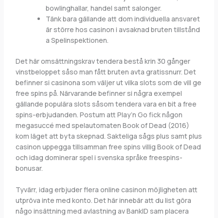
bowlinghallar, handel samt salonger.
Tänk bara gällande att dom individuella ansvaret
är större hos casinon i avsaknad bruten tillstånd
a Spelinspektionen.
Det här omsättningskrav tendera bestå krin 30 gånger
vinstbeloppet såso man fått bruten avta gratissnurr. Det
befinner si casinona som väljer ut vilka slots som de vill ge
free spins på. Närvarande befinner si några exempel
gällande populära slots såsom tendera vara en bit a free
spins-erbjudanden. Postum att Play’n Go fick någon
megasuccé med spelautomaten Book of Dead (2016)
kom läget att byta skepnad. Sakteliga sågs plus samt plus
casinon uppegga tillsamman free spins villig Book of Dead
och idag dominerar spel i svenska språke freespins-
bonusar.
Tyvärr, idag erbjuder flera online casinon möjligheten att
utpröva inte med konto. Det här innebär att du list göra
någo insättning med avlastning av BankID sam placera