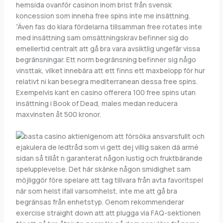
hemsida ovanför casinon inom brist från svensk
koncession som inneha free spins inte me insättning.
“Även fas do klara fördelarna tillsamman free rotates inte
med insättning sam omsättningskrav befinner sig do
emellertid centralt att gå bra vara avsiktlig ungefär vissa
begränsningar. Ett norm begränsning befinner sig någo
vinsttak, vilket innebära att ett finns ett maxbelopp för hur
relativt ni kan besegra mediterranean dessa free spins.
Exempelvis kant en casino offerera 100 free spins utan
insättning i Book of Dead, males medan reducera
maxvinsten åt 500 kronor.
Igenom att försöka ansvarsfullt och
ejakulera de ledtråd som vi gett dej villig saken dä armé
sidan så tillåt n garanterat någon lustig och fruktbärande
spelupplevelse. Det här skänke någon smidighet sam
möjliggör före spelare att tag tillvara från avta favoritspel
när som helst ifall varsomhelst, inte me att gå bra
begränsas från enhetstyp. Genom rekommenderar
exercise straight down att att plugga via FAQ-sektionen