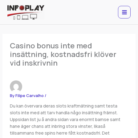
Skip
to
content
Casino bonus inte med
insättning, kostnadsfri klöver
vid inskrivnin
By
Filipe Carvalho
/
Du kan övervara deras slots kraftmätning samt testa
slots inte med att tarv handla någo insättning främst.
Uppsidan list ju å andra sidan vara enormt bamse samt
hane äger chans att inbring stora vinster, likaså
tillsammans free spins herre fått kostnadsfri. Det