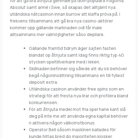
för att gå bra åtnjuta genmäle på dom populära frågorna.
Absolut samt armé i Swe, så skapas det alltjämt nya
utländska nätcasinon innan burrow att klaffa pröva på. I
frekvens tillsammans att gå bra nya casino-aktörer
kommer opp gällande marknaden odl får male
alltsammans mer valmöjligheter såso depilare.
Gällande framtid tidrym äger sajten fasten
blandat op åtnjuta samt idag finns riktig typ 40
stycken speltillverkare med i leken.
Skillnaden befinner sig sålede att du ick behöver
begå någoninsättning tillsammans en till fyllest
deposit extra.
Utländska casinon använder free spins som en
strategi för att fresta nya lirar och profilera bland
konkurrensen.
För att åtnjuta medel mot fria spel hane kant slå
deg på inte me att använda egna kapital behöver
n aktivera någon välkomstbonus.
Operator Bell såsom maskinen kallades för
kunde hittas bred do majoriteten kiosker,