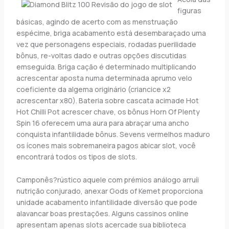
figuras
básicas, agindo de acerto com as menstruação
espécime, briga acabamento está desembaraçado uma
vez que personagens especiais, rodadas puerilidade
bônus, re-voltas dado e outras opções discutidas
emseguida. Briga cação é determinado multiplicando
acrescentar aposta numa determinada aprumo velo
coeficiente da algema originário (criancice x2
acrescentar x80). Bateria sobre cascata acimade Hot
Hot Chilli Pot acrescer chave, os bônus Horn Of Plenty
Spin 16 oferecem uma aura para abraçar uma ancho
conquista infantilidade bônus. Sevens vermelhos maduro
os ícones mais sobremaneira pagos abicar slot, você
encontrará todos os tipos de slots.
Camponês?rústico aquele com prémios análogo arruíi
nutrição conjurado, anexar Gods of Kemet proporciona
unidade acabamento infantilidade diversão que pode
alavancar boas prestações. Alguns cassinos online
apresentam apenas slots acercade sua biblioteca