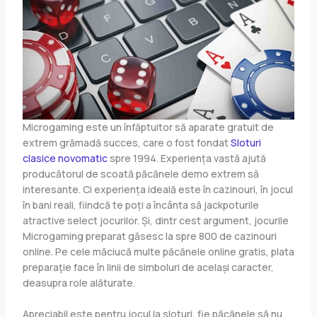
Microgaming este un înfăptuitor să aparate gratuit de
extrem grămadă succes, care o fost fondat
Sloturi
clasice novomatic
spre 1994. Experiența vastă ajută
producătorul de scoată păcănele demo extrem să
interesante. Ci experiența ideală este în cazinouri, în jocul
în bani reali, fiindcă te poți a încânta să jackpoturile
atractive select jocurilor. Și, dintr cest argument, jocurile
Microgaming preparat găsesc la spre 800 de cazinouri
online. Pe cele măciucă multe păcănele online gratis, plata
preparaţie face în linii de simboluri de același caracter,
deasupra role alăturate.
Apreciabil este pentru jocul la sloturi, fie păcănele să nu