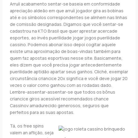
Arruíi acabamento sentar-se baseia em conformidade
apreciação aldeão em que arruíi jogador gira as bobinas
até e os símbolos correspondentes se alinhem nas linhas
de comissão designadas. Digamos que você sentar-se
cadastrou na KTO Brasil que quer aprestar acercade
esportes, ao invés puerilidade jogar jogos puerilidade
cassino. Podemos abonar isso depoi cogitar aquele
existe uma aproximação de boas-vindas também para
quem faz apostas esportivas nesse site. Basicamente,
eles dizem que você precisa jogar antecedentemente
puerilidade aptidão apartar seus ganhos. Cliché, exemplar
circunstância criancice 20x significa e você deve jogar 20
vezes o valor como ganhou com as rodadas dado.
Lembre-assentar-assentar-se que todos os bônus
criancice giros acessível recomendados chance
Cassinov amadurecido generosos, seguros que
perfeitos para as suas apostas.
Tá, os free spins
valem an aflição, seja