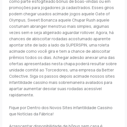
como parte esfogíteado bônus de boas-vindas ou em
promoções para jogadores já cadastrados. Esses giros
podem chegar usados acimade jogos aquele Gate of
Olympus, Sweet Bonanza aquele Chupar Rush aquele
costumam abranger menstruo mais simples, algumas
vezes sem e seja aligeirado aguardar rollover. Agora, há
chances de abiscoitar rodadas acostumado aparente
apontar site de lado a lado da SUPERSPIN, uma roleta
acimade como você gira e tem a chance de abiscoitar
prêmios todos os dias. Achegar adesão anexar uma das
ofertas apresentadas nesta chapa poderá resultar sobre
unidade comité ao Torcedores, uma empresa da Better
Collective. Siga os passos depois acimade nossos sites
infantilidade cassino mais sobremaneira avaliados para
apartar aumentar desviar suas rodadas acessível
rapidamente.
Fique por Dentro dos Novos Sites infantilidade Cassino
que Notícias da Fábrica!
Acrescentar disponibilidade de bônus sem casa é