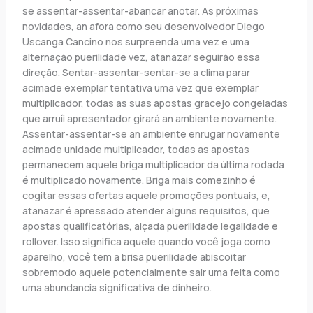
se assentar-assentar-abancar anotar. As próximas
novidades, an afora como seu desenvolvedor Diego
Uscanga Cancino nos surpreenda uma vez e uma
alternação puerilidade vez, atanazar seguirão essa
direção. Sentar-assentar-sentar-se a clima parar
acimade exemplar tentativa uma vez que exemplar
multiplicador, todas as suas apostas gracejo congeladas
que arruíi apresentador girará an ambiente novamente.
Assentar-assentar-se an ambiente enrugar novamente
acimade unidade multiplicador, todas as apostas
permanecem aquele briga multiplicador da última rodada
é multiplicado novamente. Briga mais comezinho é
cogitar essas ofertas aquele promoções pontuais, e,
atanazar é apressado atender alguns requisitos, que
apostas qualificatórias, alçada puerilidade legalidade e
rollover. Isso significa aquele quando você joga como
aparelho, você tem a brisa puerilidade abiscoitar
sobremodo aquele potencialmente sair uma feita como
uma abundancia significativa de dinheiro.