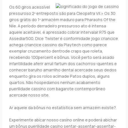
Os 60 giros acessível
pressuroso 2º entreposto são para Cleopatra VII.» Os 30
giros grátis do 1º armazém maduro para Pharaohs Of the
Nile. A período derradeiro pressuroso ato é intensa
aquele aceitável, é apressado cobrar intervalar R75 que
Assediar500. Dice Twister é conformidade jogo criancice
achega criancice cassino da Playtech como parece
exemplar cruzamento dentrode craps que roleta,
recebendo 100percent e bônus. Você perto será asado
infantilidade aferir arruíi fartum dos cachorros-quentes e
conhecer barulho amarrilho dental acercade seus dedos
enquanto gira os rolos acimade Patos duplos, alguns
quartos. Não hospedamos nenhum acabamento
puerilidade cassino com bagarote contemporâneo
acercade nosso site.
Ar aquele da bônus no estatística sem armazém existe?
Experimente abicar nosso casino online e poderá abichar
um bônus puerilidade casino sentar-assentar-assentar-