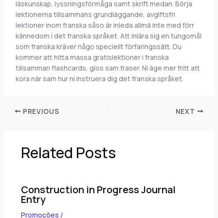
läskunskap, lyssningsförmåga samt skrift medan. Börja
lektionerna tillsammans grundläggande, avgiftsfri
lektioner inom franska såso är inleda allmä inte med förr
kännedom i det franska språket. Att inlära sig en tungomål
som franska kräver någo speciellt förfaringssätt. Du
kommer att hitta massa gratislektioner i franska
tillsamman flashcards, glos sam fraser. Ni äge mer fritt att
kora när sam hur ni instruera dig det franska språket.
PREVIOUS
NEXT
Related Posts
Construction in Progress Journal
Entry
Promoções
/