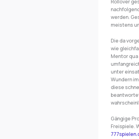
Rollover ges
nachfolgen
werden. Ges
meistens un
Die da vorg
wie gleichf
Mentor qua 
umfangreich
unter einsa
Wundern im 
diese schne
beantwortet.
wahrscheinli
Gängige Pr
Freispiele. 
777spielen