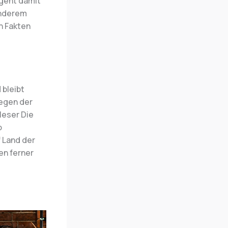
 geht damit
anderem
n Fakten
 bleibt
Wegen der
eser Die
o
 Land der
n ferner