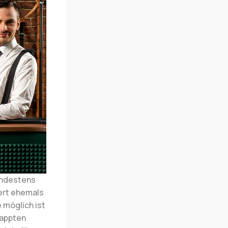
indestens
ert ehemals
 möglich ist
kappten