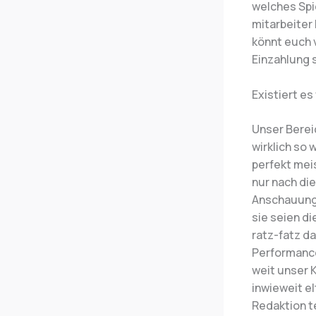
welches Spie
mitarbeiter 
könnt euch 
Einzahlung 
Existiert es
Unser Berei
wirklich so 
perfekt mei
nur nach di
Anschauung
sie seien d
ratz-fatz d
Performance 
weit unser 
inwieweit e
Redaktion t