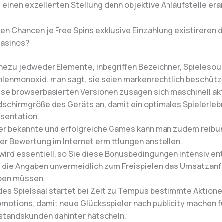
 einen exzellenten Stellung denn objektive Anlaufstelle era
en Chancen je Free Spins exklusive Einzahlung existireren d
Casinos?
hezu jedweder Elemente, inbegriffen Bezeichner, Spieleso
hlenmonoxid. man sagt, sie seien markenrechtlich beschütz
ese browserbasierten Versionen zusagen sich maschinell akt
dschirmgröße des Geräts an, damit ein optimales Spielerleb
äsentation.
er bekannte und erfolgreiche Games kann man zudem reibu
er Bewertung im Internet ermittlungen anstellen.
wird essentiell, so Sie diese Bonusbedingungen intensiv ent
e die Angaben unvermeidlich zum Freispielen das Umsatzan
ben müssen.
des Spielsaal startet bei Zeit zu Tempus bestimmte Aktione
omotions, damit neue Glücksspieler nach publicity machen f
standskunden dahinter hätscheln.