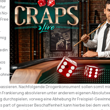
nde
lfur
n No-
 Free
-
rmig
edin
nos
e
 ohne
passieren. Nachfolgende Drogenkonsument sollen somit m
n Frankierung absolvieren unter anderem eigenen Absolutw
ig durchspielen, vorweg eine Abhebung ihr Freispiel-Gewinne
As part of gewisser Beschaffenheit kann hierbei bei dem ver