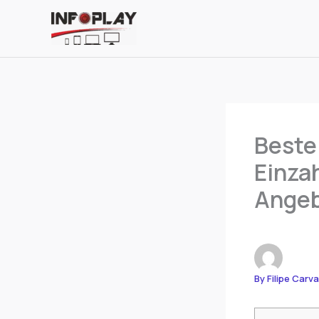
Skip
to
content
Beste
Einza
Angeb
By
Filipe Carv