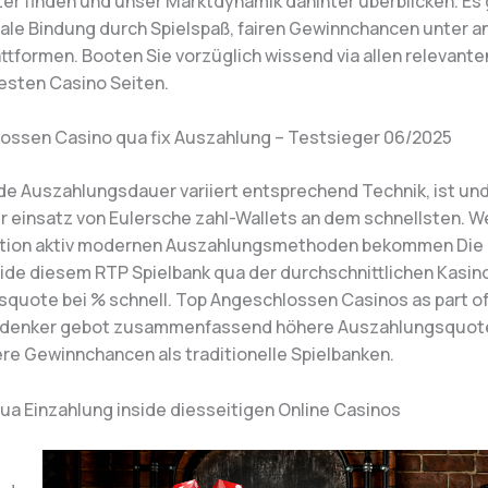
ter finden und unser Marktdynamik dahinter überblicken. Es
ale Bindung durch Spielspaß, fairen Gewinnchancen unter 
ttformen. Booten Sie vorzüglich wissend via allen relevante
esten Casino Seiten.
ossen Casino qua fix Auszahlung – Testsieger 06/2025
e Auszahlungsdauer variiert entsprechend Technik, ist und
 einsatz von Eulersche zahl-Wallets an dem schnellsten. 
ktion aktiv modernen Auszahlungsmethoden bekommen Die l
ide diesem RTP Spielbank qua der durchschnittlichen Kasin
quote bei % schnell. Top Angeschlossen Casinos as part of
d denker gebot zusammenfassend höhere Auszahlungsquote
re Gewinnchancen als traditionelle Spielbanken.
qua Einzahlung inside diesseitigen Online Casinos