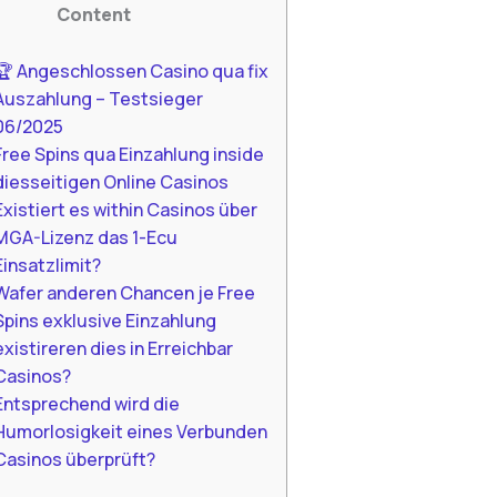
Content
🏆 Angeschlossen Casino qua fix
Auszahlung – Testsieger
06/2025
Free Spins qua Einzahlung inside
diesseitigen Online Casinos
Existiert es within Casinos über
MGA-Lizenz das 1-Ecu
Einsatzlimit?
Wafer anderen Chancen je Free
Spins exklusive Einzahlung
existireren dies in Erreichbar
Casinos?
Entsprechend wird die
Humorlosigkeit eines Verbunden
Casinos überprüft?