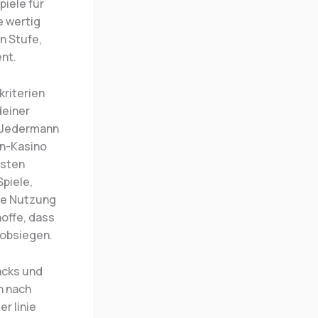
piele für
 wertig
n Stufe,
nt.
kriterien
deiner
t Jedermann
en-Kasino
esten
piele,
le Nutzung
hoffe, dass
 obsiegen.
acks und
n nach
r linie