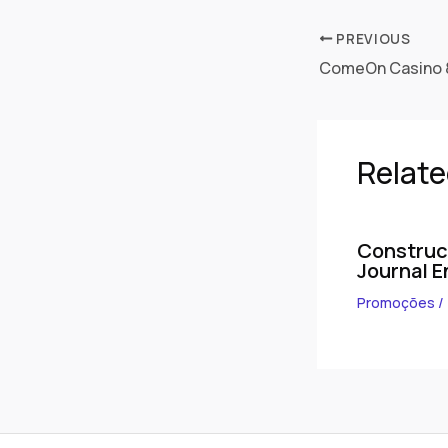
PREVIOUS
Relate
Construc
Journal E
Promoções
/