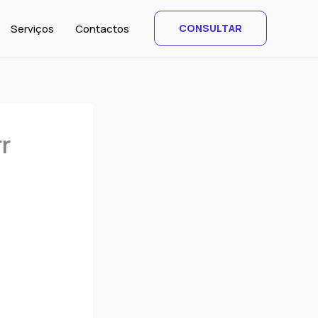
Serviços
Contactos
CONSULTAR
r