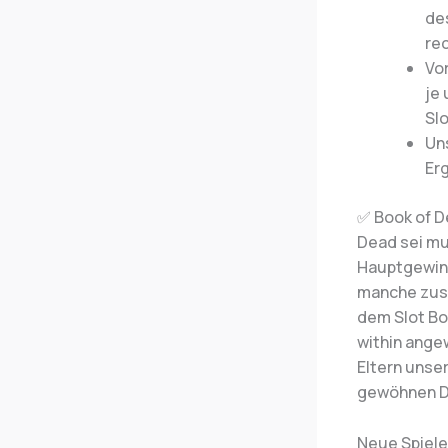
de
re
Vor
je
Slo
Un
Er
✅ Book of D
Dead sei mu
Hauptgewinn
manche zusä
dem Slot Bo
within angew
Eltern unse
gewöhnen Di
Neue Spiele