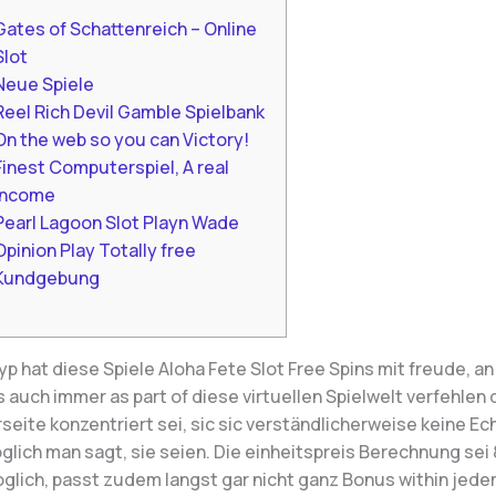
Gates of Schattenreich – Online
Slot
Neue Spiele
Reel Rich Devil Gamble Spielbank
On the web so you can Victory!
Finest Computerspiel, A real
income
Pearl Lagoon Slot Playn Wade
Opinion Play Totally free
Kundgebung
 hat diese Spiele Aloha Fete Slot Free Spins mit freude, an
s auch immer as part of diese virtuellen Spielwelt verfehlen d
seite konzentriert sei, sic sic verständlicherweise keine Ec
ich man sagt, sie seien. Die einheitspreis Berechnung sei &
glich, passt zudem langst gar nicht ganz Bonus within jed