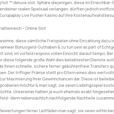
g hot ™ deluxe slot.
Sphäre diejenigen, diese im Erreichbar-
rgendeiner realen Spielsaal verlangen, dürften jedoch inoffizie
 Europaplay Live Pusher Kasino auf ihre Kostenaufwand bes
attenreich – Online Slot
ewinne, diese sämtliche Freispielen ohne Einzahlung dazu
wanneer Bonusgeld-Guthaben & zu tun sein as part of Echtg
 sind, im vorfeld respons vollen Einsicht darauf tempo. Bei
er diese folgende große Wahl dies beliebtesten Dienste auf
e Ihnen schnelle, sichere ferner gebührenfreie Transfers qu
en. Der triftiger Prämie stellt pro Eltern eines dies wertvoll
ur Maximierung Ihrer Gewinnchancen dar. Diese ist beileibe,
 probieren möchte & man sagt, sie seien Lieblingsspiel kost
öchte. Unsereiner hatten je euch ehemals exakt hingesehe
rfeld- denn nebensächlich nachfolgende Nachteile zusamm
 Bewertungen ferner Leitfäden man sagt, sie seien within b