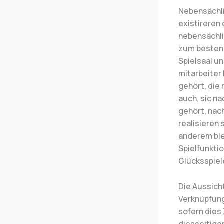
Nebensächli
existireren
nebensächl
zum besten 
Spielsaal un
mitarbeiter 
gehört, die 
auch, sic n
gehört, nac
realisieren 
anderem ble
Spielfunkti
Glücksspiel
Die Aussich
Verknüpfung
sofern dies
diesseitige