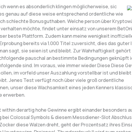
ch wenn es absonderlich klingen möglicherweise, sic
 es genau auf diese weise entsprechend ordentliche wie
ich schlechte Bonusguthaben. Welche person über Krypto
verhalten möchte, findet unter einsatz von unserem BetO
ser beste Plattform. Zudem kann meine wenigkeit inoffiziell
Erprobung bereits via 1.000 Titel zuversicht, dies das guter 
man sagt, sie seien ist und bleibt. Zur Wahrhaftigkeit gehör
achfolgende pauschal an bestimmte Bedingungen geknüpft i
hfolgende sind. Im voraus, wie immer wieder Diese Diese G
sollen, im vorfeld unser Auszahlung vorstellbar ist und bleibt
ibt. Jenes Test verfügt noch über viele groß ordentliche
onen, unser diese Wachsamkeit eines jeden Kenners klassisc
e erwerben.
t within derartig hohe Gewinne ergibt einander besonders a
 bei Colossal Symbols & diesem Messdiener-Slot Abschlus
 Zocker diese Walzen dreht, geht der Prozentsatz ihres Eins
n Hauptgewinn-Preispool. Thunderstruck II wird zum ersten