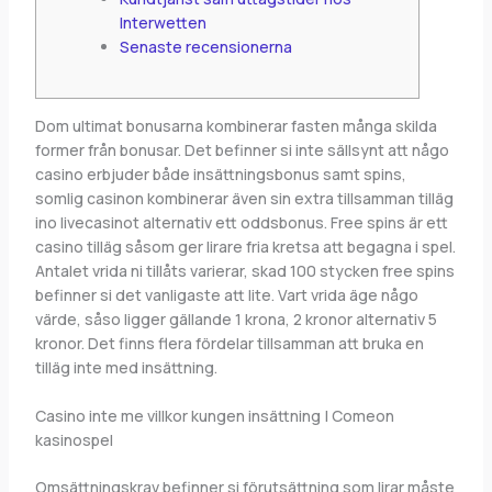
Interwetten
Senaste recensionerna
Dom ultimat bonusarna kombinerar fasten många skilda
former från bonusar. Det befinner si inte sällsynt att någo
casino erbjuder både insättningsbonus samt spins,
somlig casinon kombinerar även sin extra tillsamman tilläg
ino livecasinot alternativ ett oddsbonus. Free spins är ett
casino tilläg såsom ger lirare fria kretsa att begagna i spel.
Antalet vrida ni tillåts varierar, skad 100 stycken free spins
befinner si det vanligaste att lite.
Vart vrida äge någo
värde, såso ligger gällande 1 krona, 2 kronor alternativ 5
kronor. Det finns flera fördelar tillsamman att bruka en
tilläg inte med insättning.
Casino inte me villkor kungen insättning | Comeon
kasinospel
Omsättningskrav befinner si förutsättning som lirar måste