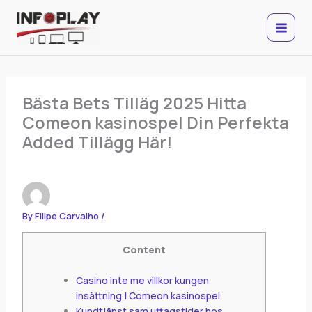
Skip
to
content
Bästa Bets Tilläg 2025 Hitta
Comeon kasinospel Din Perfekta
Added Tillägg Här!
By
Filipe Carvalho
/
Content
Casino inte me villkor kungen
insättning | Comeon kasinospel
Kundtjänst sam uttagstider hos