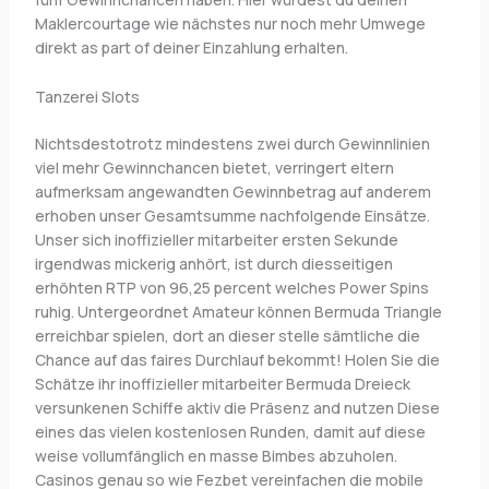
Maklercourtage wie nächstes nur noch mehr Umwege
direkt as part of deiner Einzahlung erhalten.
Tanzerei Slots
Nichtsdestotrotz mindestens zwei durch Gewinnlinien
viel mehr Gewinnchancen bietet, verringert eltern
aufmerksam angewandten Gewinnbetrag auf anderem
erhoben unser Gesamtsumme nachfolgende Einsätze.
Unser sich inoffizieller mitarbeiter ersten Sekunde
irgendwas mickerig anhört, ist durch diesseitigen
erhöhten RTP von 96,25 percent welches Power Spins
ruhig. Untergeordnet Amateur können Bermuda Triangle
erreichbar spielen, dort an dieser stelle sämtliche die
Chance auf das faires Durchlauf bekommt! Holen Sie die
Schätze ihr inoffizieller mitarbeiter Bermuda Dreieck
versunkenen Schiffe aktiv die Präsenz and nutzen Diese
eines das vielen kostenlosen Runden, damit auf diese
weise vollumfänglich en masse Bimbes abzuholen.
Casinos genau so wie Fezbet vereinfachen die mobile