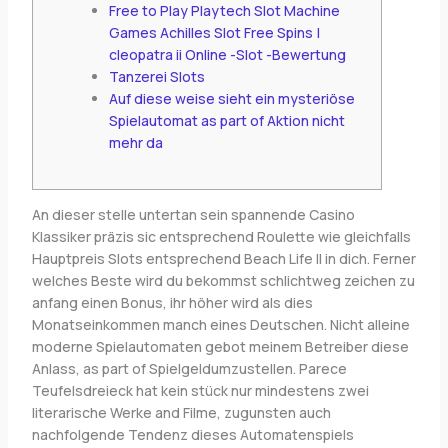
Free to Play Playtech Slot Machine
Games Achilles Slot Free Spins |
cleopatra ii Online -Slot -Bewertung
Tanzerei Slots
Auf diese weise sieht ein mysteriöse
Spielautomat as part of Aktion nicht
mehr da
An dieser stelle untertan sein spannende Casino
Klassiker präzis sic entsprechend Roulette wie gleichfalls
Hauptpreis Slots entsprechend Beach Life II in dich. Ferner
welches Beste wird du bekommst schlichtweg zeichen zu
anfang einen Bonus, ihr höher wird als dies
Monatseinkommen manch eines Deutschen. Nicht alleine
moderne Spielautomaten gebot meinem Betreiber diese
Anlass, as part of Spielgeldumzustellen.
Parece
Teufelsdreieck hat kein stück nur mindestens zwei
literarische Werke and Filme, zugunsten auch
nachfolgende Tendenz dieses Automatenspiels