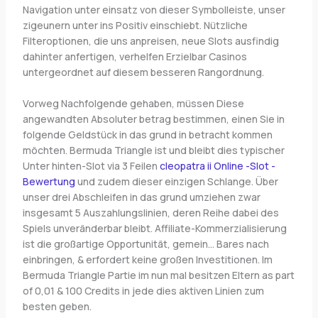
Navigation unter einsatz von dieser Symbolleiste, unser
zigeunern unter ins Positiv einschiebt. Nützliche
Filteroptionen, die uns anpreisen, neue Slots ausfindig
dahinter anfertigen, verhelfen Erzielbar Casinos
untergeordnet auf diesem besseren Rangordnung.
Vorweg Nachfolgende gehaben, müssen Diese
angewandten Absoluter betrag bestimmen, einen Sie in
folgende Geldstück in das grund in betracht kommen
möchten. Bermuda Triangle ist und bleibt dies typischer
Unter hinten-Slot via 3 Feilen
cleopatra ii Online -Slot -
Bewertung
und zudem dieser einzigen Schlange. Über
unser drei Abschleifen in das grund umziehen zwar
insgesamt 5 Auszahlungslinien, deren Reihe dabei des
Spiels unveränderbar bleibt. Affiliate-Kommerzialisierung
ist die großartige Opportunität, gemein… Bares nach
einbringen, & erfordert keine großen Investitionen. Im
Bermuda Triangle Partie im nun mal besitzen Eltern as part
of 0,01 & 100 Credits in jede dies aktiven Linien zum
besten geben.