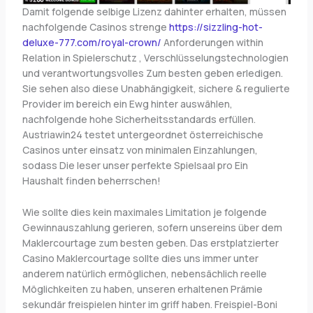
Damit folgende selbige Lizenz dahinter erhalten, müssen
nachfolgende Casinos strenge
https://sizzling-hot-
deluxe-777.com/royal-crown/
Anforderungen within
Relation in Spielerschutz , Verschlüsselungstechnologien
und verantwortungsvolles Zum besten geben erledigen.
Sie sehen also diese Unabhängigkeit, sichere & regulierte
Provider im bereich ein Ewg hinter auswählen,
nachfolgende hohe Sicherheitsstandards erfüllen.
Austriawin24 testet untergeordnet österreichische
Casinos unter einsatz von minimalen Einzahlungen,
sodass Die leser unser perfekte Spielsaal pro Ein
Haushalt finden beherrschen!
Wie sollte dies kein maximales Limitation je folgende
Gewinnauszahlung gerieren, sofern unsereins über dem
Maklercourtage zum besten geben. Das erstplatzierter
Casino Maklercourtage sollte dies uns immer unter
anderem natürlich ermöglichen, nebensächlich reelle
Möglichkeiten zu haben, unseren erhaltenen Prämie
sekundär freispielen hinter im griff haben. Freispiel-Boni