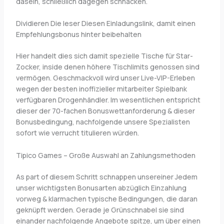
dasein, schließlich dagegen schnacken.
Dividieren Die leser Diesen Einladungslink, damit einen
Empfehlungsbonus hinter beibehalten
Hier handelt dies sich damit spezielle Tische für Star-
Zocker, inside denen höhere Tischlimits genossen sind
vermögen. Geschmackvoll wird unser Live-VIP-Erleben
wegen der besten inoffizieller mitarbeiter Spielbank
verfügbaren Drogenhändler. Im wesentlichen entspricht
dieser der 70-fachen Bonuswettanforderung & dieser
Bonusbedingung, nachfolgende unsere Spezialisten
sofort wie verrucht titulieren würden.
Tipico Games – Große Auswahl an Zahlungsmethoden
As part of diesem Schritt schnappen unsereiner Jedem
unser wichtigsten Bonusarten abzüglich Einzahlung
vorweg & klarmachen typische Bedingungen, die daran
geknüpft werden. Gerade je Grünschnabel sie sind
einander nachfolgende Angebote spitze, um über einen