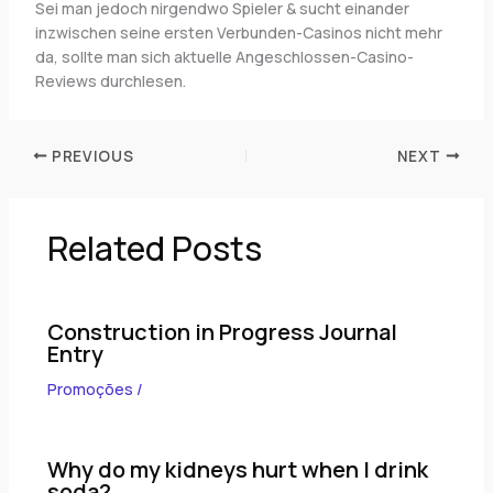
Sei man jedoch nirgendwo Spieler & sucht einander
inzwischen seine ersten Verbunden-Casinos nicht mehr
da, sollte man sich aktuelle Angeschlossen-Casino-
Reviews durchlesen.
PREVIOUS
NEXT
Related Posts
Construction in Progress Journal
Entry
Promoções
/
Why do my kidneys hurt when I drink
soda?