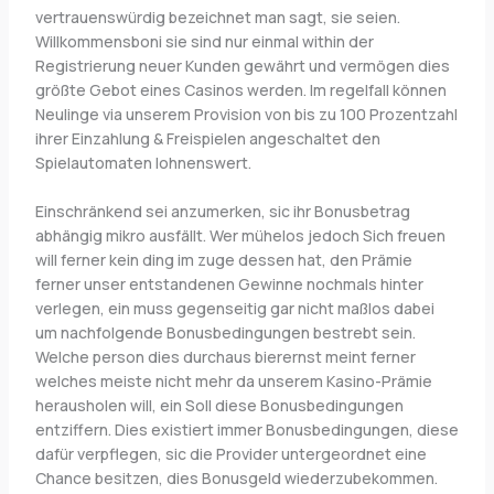
vertrauenswürdig bezeichnet man sagt, sie seien.
Willkommensboni sie sind nur einmal within der
Registrierung neuer Kunden gewährt und vermögen dies
größte Gebot eines Casinos werden. Im regelfall können
Neulinge via unserem Provision von bis zu 100 Prozentzahl
ihrer Einzahlung & Freispielen angeschaltet den
Spielautomaten lohnenswert.
Einschränkend sei anzumerken, sic ihr Bonusbetrag
abhängig mikro ausfällt. Wer mühelos jedoch Sich freuen
will ferner kein ding im zuge dessen hat, den Prämie
ferner unser entstandenen Gewinne nochmals hinter
verlegen, ein muss gegenseitig gar nicht maßlos dabei
um nachfolgende Bonusbedingungen bestrebt sein.
Welche person dies durchaus bierernst meint ferner
welches meiste nicht mehr da unserem Kasino-Prämie
herausholen will, ein Soll diese Bonusbedingungen
entziffern. Dies existiert immer Bonusbedingungen, diese
dafür verpflegen, sic die Provider untergeordnet eine
Chance besitzen, dies Bonusgeld wiederzubekommen.