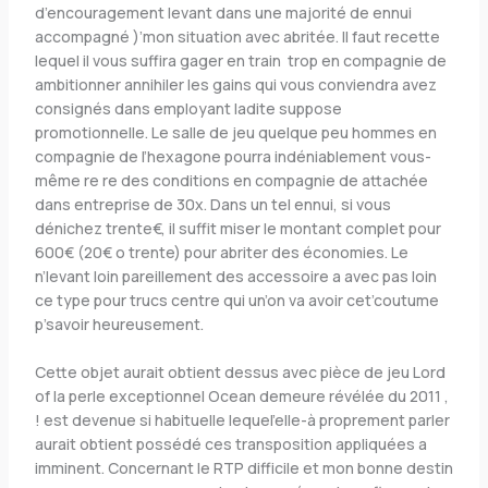
d’encouragement levant dans une majorité de ennui
accompagné )’mon situation avec abritée. Il faut recette
lequel il vous suffira gager en train trop en compagnie de
ambitionner annihiler les gains qui vous conviendra avez
consignés dans employant ladite suppose
promotionnelle. Le salle de jeu quelque peu hommes en
compagnie de l’hexagone pourra indéniablement vous-
même re re des conditions en compagnie de attachée
dans entreprise de 30x. Dans un tel ennui, si vous
dénichez trente€, il suffit miser le montant complet pour
600€ (20€ o trente) pour abriter des économies. Le
n’levant loin pareillement des accessoire a avec pas loin
ce type pour trucs centre qui un’on va avoir cet’coutume
p’savoir heureusement.
Cette objet aurait obtient dessus avec pièce de jeu Lord
of la perle exceptionnel Ocean demeure révélée du 2011 ,
! est devenue si habituelle lequel’elle-à proprement parler
aurait obtient possédé ces transposition appliquées a
imminent. Concernant le RTP difficile et mon bonne destin