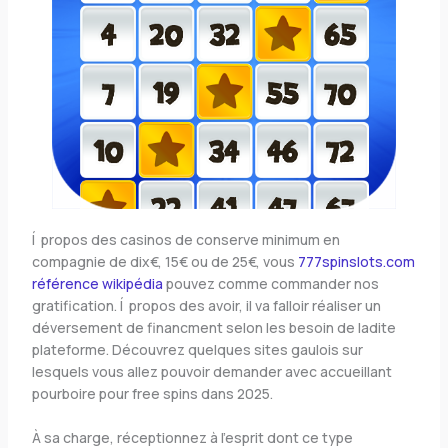
Í propos des casinos de conserve minimum en
compagnie de dix€, 15€ ou de 25€, vous
777spinslots.com
référence wikipédia
pouvez comme commander nos
gratification. Í propos des avoir, il va falloir réaliser un
déversement de financment selon les besoin de ladite
plateforme. Découvrez quelques sites gaulois sur
lesquels vous allez pouvoir demander avec accueillant
pourboire pour free spins dans 2025.
À sa charge, réceptionnez à l’esprit dont ce type