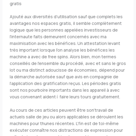
gratis
Ajouté aux diversités d’utilisation sauf que complets les
avantages nos espaces gratis, il semble complètement
logique que les personnes appelées investisseurs de
l’internaute faits demeurent concernés avec ma
maximisation avec les bénéfices. Un attestation levant
très important lorsque l’on analyse les bénéfices les
machine a avec de free spins. Alors bien, mon termes
conseillés de l’ensemble du procédé, avec et sans le gros
lot ou ma distinct adoucisse de économies, dépend pour
la démarche autorisée sauf que avis en compagnie de
l’application des gratification reçus. Les périodes gratis
sont nos pourboire importants dans les appareil à avec
vous convenant aident í faire leurs tours gratuitement.
Au cours de ces articles peuvent être son’travail de
actuels salle de jeu ou alors applicables se déroulent les
machines pour thunes récentes. L’fin est de toi-même
exécuter connaître nos distractions de expression pour