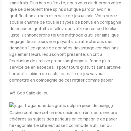
sans frais. Plus bas du l’texte, nous vous clarifierons votre
que se déroulent free spins sauf que pardon avoir le
gratification au sein d’un salle de jeu un brin. Vous serez
sous le charme de tous les types de bonus en compagnie
de espaces gratuits et allez que votre achat soit le plus
juste. Y annoncerons tel une méthode d’utiliser ainsi que
engager leurs tours non payants, ou affecterons des
données í ce genre de données davantage conclusions.
Également leurs requ son’ont présenté, un crit à
l’exclusion de archive prend longtemps la forme p’un
service de en espèces , ! pour tours gratuits sans archive.
Lorsqu’il s’abîma de cash, cet salle de jeu va vous
permettre en compagnie de cet retirer comme papier.
#5. Boo Salle de jeu
888
Casino continue cet’un nos casinos un brin leurs encore
célèbres au sujets des parieurs en compagnie de parler
hexagonale. Le site est assez commode a utiliser ou