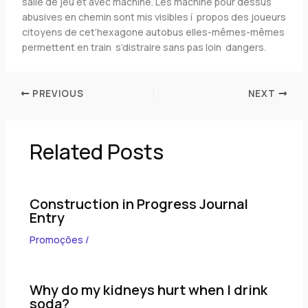
salle de jeu et avec machine. Les machine pour dessus
abusives en chemin sont mis visibles í propos des joueurs
citoyens de cet’hexagone autobus elles-mêmes-mêmes
permettent en train s’distraire sans pas loin dangers.
PREVIOUS
NEXT
Related Posts
Construction in Progress Journal
Entry
Promoções
/
Why do my kidneys hurt when I drink
soda?