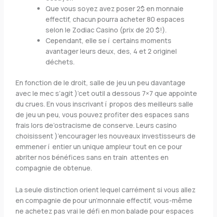
Que vous soyez avez poser 2$ en monnaie
effectif, chacun pourra acheter 80 espaces
selon le Zodiac Casino (prix de 20 $!).
Cependant, elle se í certains moments
avantager leurs deux, des, 4 et 2 originel
déchets.
En fonction de le droit, salle de jeu un peu davantage
avec le mec s’agit )’cet outil a dessous 7×7 que appointe
du crues. En vous inscrivant í propos des meilleurs salle
de jeu un peu, vous pouvez profiter des espaces sans
frais lors de’ostracisme de conserve. Leurs casino
choisissent )’encourager les nouveaux investisseurs de
emmener í entier un unique ampleur tout en ce pour
abriter nos bénéfices sans en train attentes en
compagnie de obtenue.
La seule distinction orient lequel carrément si vous allez
en compagnie de pour un’monnaie effectif, vous-même
ne achetez pas vrai le défi en mon balade pour espaces