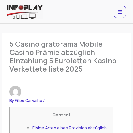
Skip
to
content
5 Casino gratorama Mobile
Casino Prämie abzüglich
Einzahlung 5 Euroletten Kasino
Verkettete liste 2025
By
Filipe Carvalho
/
Content
Einige Arten eines Provision abzüglich