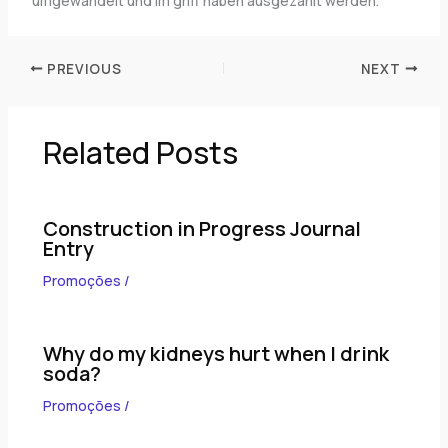
umgewandelt und im griff haben ausgezahlt werden.
PREVIOUS
NEXT
Related Posts
Construction in Progress Journal
Entry
Promoções
/
Why do my kidneys hurt when I drink
soda?
Promoções
/