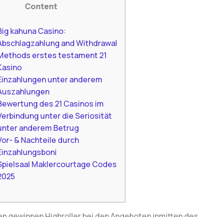
Content
Big kahuna Casino:
Abschlagzahlung and Withdrawal
Methods erstes testament 21
Kasino
Einzahlungen unter anderem
Auszahlungen
Bewertung des 21 Casinos im
Verbindung unter die Seriosität
unter anderem Betrug
Vor- & Nachteile durch
Einzahlungsboni
Spielsaal Maklercourtage Codes
2025
n gewinnen Highroller bei den Angeboten inmitten des