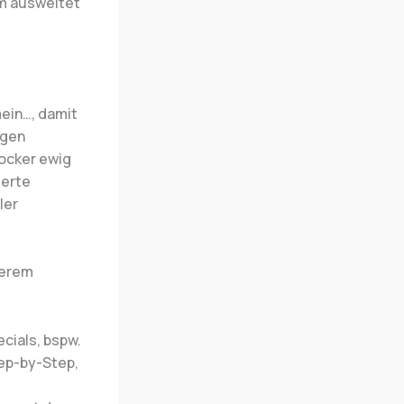
mm ausweitet
mein…, damit
ngen
Zocker ewig
ierte
ler
derem
cials, bspw.
tep-by-Step,