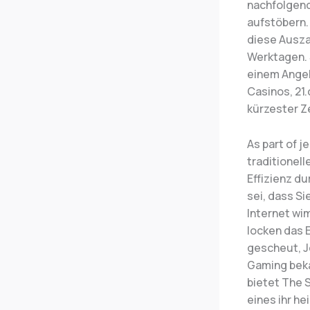
nachfolgen
aufstöbern. 
diese Ausza
Werktagen. 
einem Angel
Casinos, 21.
kürzester Z
As part of 
traditionell
Effizienz d
sei, dass Si
Internet wim
locken das 
gescheut, J
Gaming beka
bietet The 
eines ihr he