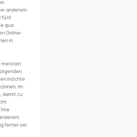
en
nter anderem
fünf
ie qua
en Online-
nen in
e meisten
 folgenden
ren möchte
können. Im
, damit zu
cht
 Time
 anderem
g ferner sei