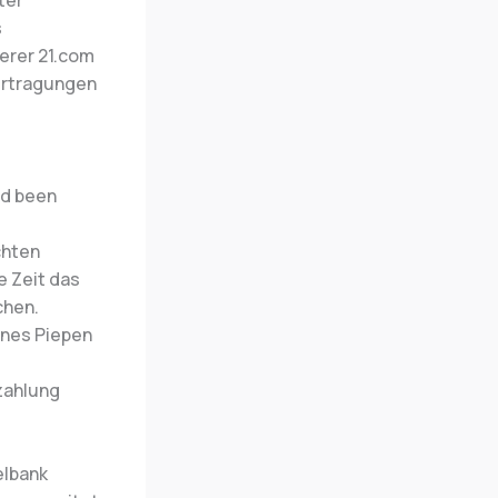
ter
s
serer 21.com
bertragungen
ad been
chten
 Zeit das
chen.
enes Piepen
zahlung
elbank