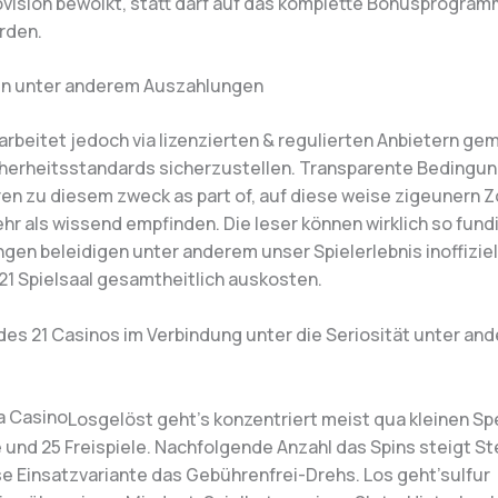
ovision bewölkt, statt darf auf das komplette Bonusprogra
rden.
en unter anderem Auszahlungen
 arbeitet jedoch via lizenzierten & regulierten Anbietern ge
herheitsstandards sicherzustellen. Transparente Bedingu
ren zu diesem zweck as part of, auf diese weise zigeunern 
hr als wissend empfinden. Die leser können wirklich so fund
gen beleidigen unter anderem unser Spielerlebnis inoffiziel
 21 Spielsaal gesamtheitlich auskosten.
es 21 Casinos im Verbindung unter die Seriosität unter an
Losgelöst geht’s konzentriert meist qua kleinen Spe
e und 25 Freispiele. Nachfolgende Anzahl das Spins steigt S
e Einsatzvariante das Gebührenfrei-Drehs. Los geht’sulfur