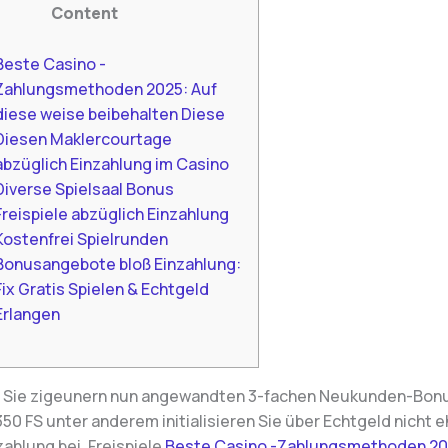
Content
Beste Casino -
Zahlungsmethoden 2025: Auf
diese weise beibehalten Diese
Diesen Maklercourtage
abzüglich Einzahlung im Casino
Diverse Spielsaal Bonus
Freispiele abzüglich Einzahlung
Kostenfrei Spielrunden
Bonusangebote bloß Einzahlung:
Fix Gratis Spielen & Echtgeld
Erlangen
 Sie zigeunern nun angewandten 3-fachen Neukunden-Bonu
350 FS unter anderem initialisieren Sie über Echtgeld nicht e
ahlung bei. Freispiele
Beste Casino -Zahlungsmethoden 2