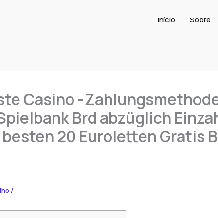
Início
Sobre
ste Casino -Zahlungsmethod
Spielbank Brd abzüglich Einza
 besten 20 Euroletten Gratis B
alho
/