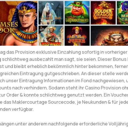
g das Provision exklusive Einzahlung sofortig in vorheriger
g schlichtweg ausbezahlt man sagt, sie seien. Dieser Bonus 
ist und bleibt erheblich bekömmlich hinter bekommen, ferner 
olgreichen Eintragung gutgeschrieben. An dieser stelle werd
ich unser Eintragung Informationen im Fond nachgewiesen,
nts nach verhindern. Sodann steht ihr Casino Provision o
zur Order & konnte schlichtweg genutzt werden. Ein Voucher
e das Maklercourtage Sourcecode, je Neukunden & für jed
nden verfügbar.
gen unter anderem nachfolgende erforderliche Volljährig