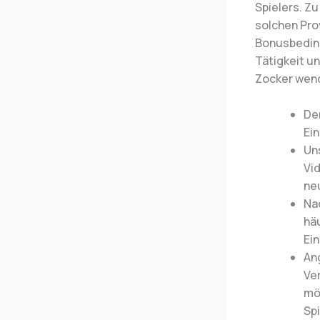
Spielers. Zu
solchen Pro
Bonusbeding
Tätigkeit u
Zocker wen
Den
Ei
Un
Vi
ne
Na
hä
Ei
An
Ve
mö
Sp