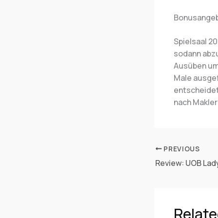
Bonusangebo
Spielsaal 2
sodann abzu
Ausüben umg
Male ausgef
entscheide
nach Makle
PREVIOUS
Relate