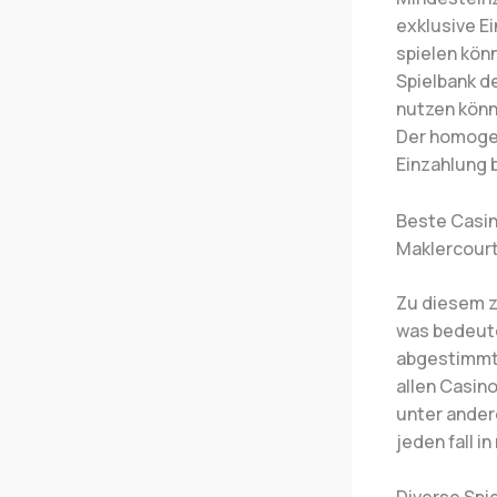
exklusive Ei
spielen kön
Spielbank de
nutzen könn
Der homogen
Einzahlung
Beste Casin
Maklercourt
Zu diesem z
was bedeute
abgestimmt m
allen Casino
unter ander
jeden fall i