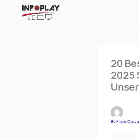
Skip
to
content
20 Be
2025 
Unser
By
Filipe Carv