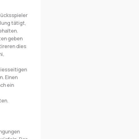
lücksspieler
ung tätigt,
ehalten.
sten geben
tireren dies
i,
diesseitigen
n. Einen
ch ein
ten.
dingungen