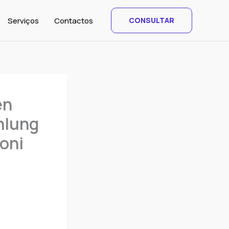
Serviços
Contactos
CONSULTAR
en
hlung
oni