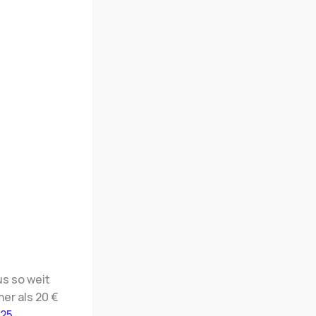
s so weit
her als 20 €
025