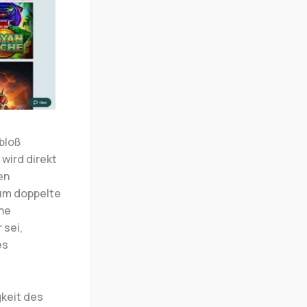
bloß
wird direkt
en
 um doppelte
hne
 sei,
es
keit des