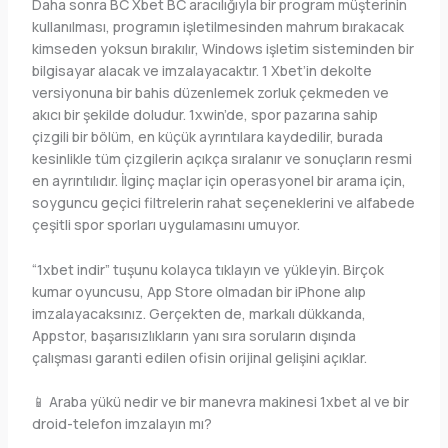
Daha sonra BC Xbet BC aracılığıyla bir program müşterinin
kullanılması, programın işletilmesinden mahrum bırakacak
kimseden yoksun bırakılır, Windows işletim sisteminden bir
bilgisayar alacak ve imzalayacaktır. 1 Xbet’in dekolte
versiyonuna bir bahis düzenlemek zorluk çekmeden ve
akıcı bir şekilde doludur. 1xwin’de, spor pazarına sahip
çizgili bir bölüm, en küçük ayrıntılara kaydedilir, burada
kesinlikle tüm çizgilerin açıkça sıralanır ve sonuçların resmi
en ayrıntılıdır. İlginç maçlar için operasyonel bir arama için,
soyguncu geçici filtrelerin rahat seçeneklerini ve alfabede
çeşitli spor sporları uygulamasını umuyor.
“1xbet indir” tuşunu kolayca tıklayın ve yükleyin. Birçok
kumar oyuncusu, App Store olmadan bir iPhone alıp
imzalayacaksınız. Gerçekten de, markalı dükkanda,
Appstor, başarısızlıkların yanı sıra soruların dışında
çalışması garanti edilen ofisin orijinal gelişini açıklar.
📱 Araba yükü nedir ve bir manevra makinesi 1xbet al ve bir
droid-telefon imzalayın mı?