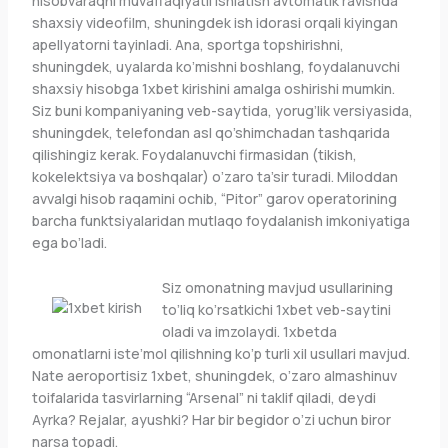
hisobvaraqni muvaffaqiyatli ishlatish avtomatik ravishda
shaxsiy videofilm, shuningdek ish idorasi orqali kiyingan
apellyatorni tayinladi. Ana, sportga topshirishni,
shuningdek, uyalarda ko’mishni boshlang, foydalanuvchi
shaxsiy hisobga 1xbet kirishini amalga oshirishi mumkin.
Siz buni kompaniyaning veb-saytida, yorug’lik versiyasida,
shuningdek, telefondan asl qo’shimchadan tashqarida
qilishingiz kerak. Foydalanuvchi firmasidan (tikish,
kokelektsiya va boshqalar) o’zaro ta’sir turadi. Miloddan
avvalgi hisob raqamini ochib, “Pitor” garov operatorining
barcha funktsiyalaridan mutlaqo foydalanish imkoniyatiga
ega bo’ladi.
Siz omonatning mavjud usullarining
to’liq ko’rsatkichi 1xbet veb-saytini
oladi va imzolaydi. 1xbetda
omonatlarni iste’mol qilishning ko’p turli xil usullari mavjud.
Nate aeroportisiz 1xbet, shuningdek, o’zaro almashinuv
toifalarida tasvirlarning “Arsenal” ni taklif qiladi, deydi
Ayrka? Rejalar, ayushki? Har bir begidor o’zi uchun biror
narsa topadi.