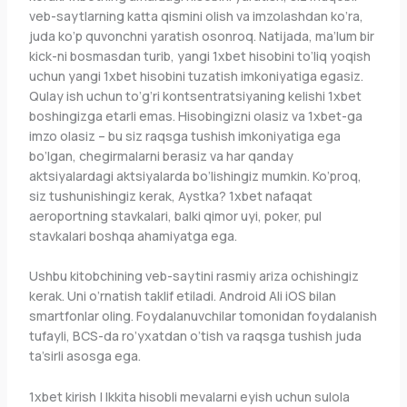
veb-saytlarning katta qismini olish va imzolashdan ko’ra,
juda ko’p quvonchni yaratish osonroq. Natijada, ma’lum bir
kick-ni bosmasdan turib, yangi 1xbet hisobini to’liq yoqish
uchun yangi 1xbet hisobini tuzatish imkoniyatiga egasiz.
Qulay ish uchun to’g’ri kontsentratsiyaning kelishi 1xbet
boshingizga etarli emas.
Hisobingizni olasiz va 1xbet-ga
imzo olasiz – bu siz raqsga tushish imkoniyatiga ega
bo’lgan, chegirmalarni berasiz va har qanday
aktsiyalardagi aktsiyalarda bo’lishingiz mumkin. Ko’proq,
siz tushunishingiz kerak, Aystka? 1xbet nafaqat
aeroportning stavkalari, balki qimor uyi, poker, pul
stavkalari boshqa ahamiyatga ega.
Ushbu kitobchining veb-saytini rasmiy ariza ochishingiz
kerak. Uni o’rnatish taklif etiladi. Android Ali iOS bilan
smartfonlar oling. Foydalanuvchilar tomonidan foydalanish
tufayli, BCS-da ro’yxatdan o’tish va raqsga tushish juda
ta’sirli asosga ega.
1xbet kirish | Ikkita hisobli mevalarni eyish uchun sulola