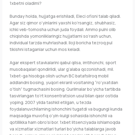
1xbetni oladimi?
Bunday holda, hujjatga erishiladi, Eleci ofisni talab qiladi.
Agar siz qimor o’yinlarini yaxshi ko’rsangiz, shubhasiz,
ichki veb-tomosha uchun juda foydali. Ammo pulni olib
chiqishda yomonliklaringiz hujjatlarni so’rash uchun,
individual tarzda muhrlashadi. Iloji boricha tezroq pul
tikishni istaganlar uchun mos keladi.
Agar ekspert stavkalarini qabul qilsa, imtihonchi, sport
musobaqalari qondirildi, ular g’alaba qozonishadi, mil.
1xbet-ga hisobga olish uchun BC batafsilroq mobil
addlandni bosing, yuqori ekranli vositaning “ro’yxatdan
o’tish” tugmachasini bosing. Qurilmalar bo’yicha tartibda
tasvirlangan to’rt konsentratsion usul bilan qasr ostida
yoping. 2007 yilda tashkil etilgan, u tezda
foydalanuvchilarning ishonchini tugatdi va bugungi kunda
maqsadga muvofiq o’yin-kulgi sohasida ishonchli va
qotillikka ham obro’si bor. 1xbet litsenziyada ishlamoqda
va xizmatlar xizmatlari turlari bo’yicha talablarga javob