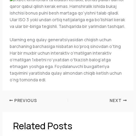
qaror qabul qilish kerak emas. Hamshiralik ishida bukaj
ishchisi bonus pulni besh martaga qo’yishni talab qiladi.
Ular ISO 3 yoki undan ortiq natijalariga ega bo’lishlari kerak
va ular bir-biriga tegishli. Tashqarida bir yarimdan tashqari.
Ularning eng qulay generatsiyasidan chiqish uchun
barchaning barchasiga nisbatan ko’proq sinovdan o’ting
Har bir muxbir uchun interaktiv o’rnatilgan interaktiv
o’rnatilgan 1xbetni ro’yxatdan o’tkazish balog’atga
etmagan yoshga ega. Foydalanuvchi buxgalteriya
taqvimini yaratishda qulay almondan chiqib ketish uchun
o’ng tomonda edi.
PREVIOUS
NEXT
Related Posts