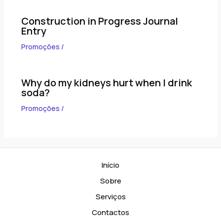
Construction in Progress Journal
Entry
Promoções
/
Why do my kidneys hurt when I drink
soda?
Promoções
/
Início
Sobre
Serviços
Contactos