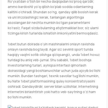
Ro’yxatdan o’tish bir necha daqiqadan ko’proq qarzdir,
ammo bardoshli yo’q qilish ko’plab sodda odamlarning
kalitini o’chiradi. Shundan so’ng, qanday qilib bosish kerak
va uni imzolashingiz kerak, tanlangan algoritmga
asoslangan bir nechta mumkin bo’lgan parametrlarni
ko’rasiz. Faqat sizda bularning atıştırmalıklari bor, siz ularni
tizimga kirish turlarida ishlatish imkoniyatini bermoqdasiz.
1xbet butun doirada o’yin mashinalarini onlayn ravishda
onlayn ravishda bog’laydi. Agar siz sevimli sport turida
haqiqiy vaqtni sotib olishga qiziqsangiz, unda 1xbet hovuz
turidagi bu aniq veb-jurnal. Shu sababli, 1xbet boshqa
investorlarning turlari, ayniqsa interfaol qimorlash
doirasidagi yangi boshlanuvchilar uchun juda ajoyib bo’lishi
mumkin. Bundan tashqari, texnik savollar tug’ilishi mumkin,
bu Nate 1xbet platformasining qulay konsentratsiyasini
oshiradi. Qandaydirdir, server bilan uzilishlar, Internetning
Internetini birlashtirish yoki hatto veb-saytning o’zi ham
bo’lishi mumkin.
Shuni ta’kidlash kerakki, bonus pullari darhol