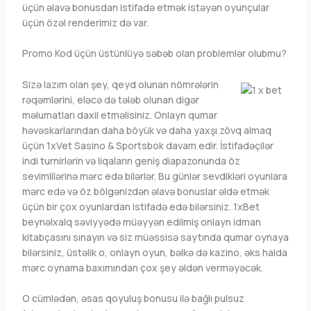
üçün əlavə bonusdan istifadə etmək istəyən oyunçular
üçün özəl renderimiz də var.
Promo Kod üçün üstünlüyə səbəb olan problemlər olubmu?
Sizə lazım olan şey, qeyd olunan nömrələrin
rəqəmlərini, eləcə də tələb olunan digər
məlumatları daxil etməlisiniz. Onlayn qumar
həvəskarlarından daha böyük və daha yaxşı zövq almaq
üçün 1xVet Sasіnο & Ѕроrtѕbοk davam edir. İstifadəçilər
indi turnirlərin və liqaların geniş diapazonunda öz
sevimlilərinə mərc edə bilərlər. Bu günlər sevdikləri oyunlara
mərc edə və öz bölgənizdən əlavə bonuslar əldə etmək
üçün bir çox oyunlardan istifadə edə bilərsiniz. 1xBet
beynəlxalq səviyyədə müəyyən edilmiş onlayn idman
kitabçasını sınayın və siz müəssisə saytında qumar oynaya
bilərsiniz, üstəlik o, onlayn oyun, bəlkə də kazino, əks halda
mərc oynama baxımından çox şey əldən verməyəcək.
O cümlədən, əsas qoyuluş bonusu ilə bağlı pulsuz