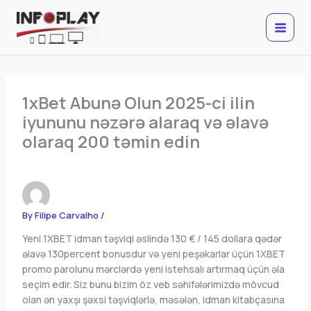
Skip
to
content
1xBet Abunə Olun 2025-ci ilin
iyununu nəzərə alaraq və əlavə
olaraq 200 təmin edin
By
Filipe Carvalho
/
Yeni 1XBET idman təşviqi əslində 130 € / 145 dollara qədər
əlavə 130percent bonusdur və yeni peşəkarlar üçün 1XBET
promo parolunu mərclərdə yeni istehsalı artırmaq üçün əla
seçim edir. Siz bunu bizim öz veb səhifələrimizdə mövcud
olan ən yaxşı şəxsi təşviqlərlə, məsələn, idman kitabçasına