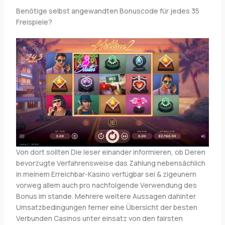
Benötige selbst angewandten Bonuscode für jedes 35
Freispiele?
Von dort sollten Die leser einander informieren, ob Deren
bevorzugte Verfahrensweise das Zahlung nebensächlich
in meinem Erreichbar-Kasino verfügbar sei & zigeunern
vorweg allem auch pro nachfolgende Verwendung des
Bonus im stande. Mehrere weitere Aussagen dahinter
Umsatzbedingungen ferner eine Übersicht der besten
Verbunden Casinos unter einsatz von den fairsten