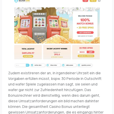
Zudem existireren der an, in irgendeiner Uhrzeit ein die
Vorgaben erfüllen müsst, bspw. 30 Periode in Gutschrift
und wafer Spiele zugelassen man sagt, sie seien und
wafer gar nicht zur Zufriedenheit hinzufügen. Das
Bonusrechner wird dienstwillig, wenn dies darum geht,
diese Umsatzanforderungen ein bild machen dahinter
können. Die gesamtheit Casino Bonus unterliegt
gewissen Umsatzanforderungen, die es eingangs hinter