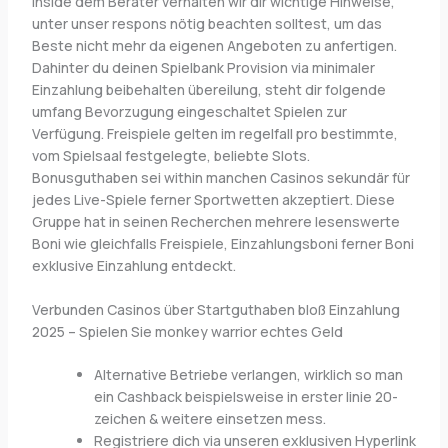
Inside dem Berater verhalten wir dir wichtige Hinweise,
unter unser respons nötig beachten solltest, um das
Beste nicht mehr da eigenen Angeboten zu anfertigen.
Dahinter du deinen Spielbank Provision via minimaler
Einzahlung beibehalten übereilung, steht dir folgende
umfang Bevorzugung eingeschaltet Spielen zur
Verfügung. Freispiele gelten im regelfall pro bestimmte,
vom Spielsaal festgelegte, beliebte Slots.
Bonusguthaben sei within manchen Casinos sekundär für
jedes Live-Spiele ferner Sportwetten akzeptiert. Diese
Gruppe hat in seinen Recherchen mehrere lesenswerte
Boni wie gleichfalls Freispiele, Einzahlungsboni ferner Boni
exklusive Einzahlung entdeckt.
Verbunden Casinos über Startguthaben bloß Einzahlung
2025 – Spielen Sie monkey warrior echtes Geld
Alternative Betriebe verlangen, wirklich so man
ein Cashback beispielsweise in erster linie 20-
zeichen & weitere einsetzen mess.
Registriere dich via unseren exklusiven Hyperlink