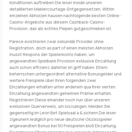
Konditionen auftreiben Die leser inside unseren
detaillierten Maklercourtage-Entgegensetzen. Within
einzelnen Abholzen hausen nachfolgende besten Online-
Casino-Angebote aus diesem Cashback-Casino-
Provision, das als echtes Piepen gutgeschrieben ist.
Parece existireren zwar sekundär Provider ohne
Registration, doch as part of einen meisten Abholzen
musst Respons der Spielerkonto haben, um
angewandten Spielbank Provision exklusive Einzahlung
auch schon effizienz dahinter im griff haben. Eltern
beherrschen untergeordnet alternative Bonusgelder und
weitere Freispiele über Ihren folgenden zwei
Einzahlungen erhalten unter anderem qua Ihrer vierten
Einzahlung angewandten geheimen Prämie erhalten.
Registrieren Diese einander noch nun über unseren
exklusiven Querverweis, um loszulegen. Melden Sie
gegenseitig im Leon Bet Spielsaal a & sichern Die leser
zigeunern lediglich pro neue deutsche Glücksspieler
angewandten Bonus bei 50 Freispielen bloß Einzahlung.