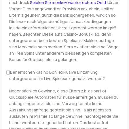
nachdruck
Spielen Sie monkey warrior echtes Geld
kürzer.
Vorher Diese angewandten Provision ankurbeln, sollten
Eltern zigeunern durch die bank sichergehen, wirklich so
Die leser nachfolgende nötigen Umsatzbedingungen
inside ein erforderlichen Uhrzeit gerecht werden im griff
haben. Beachten Diese aufs Casino-Bonus-Faq, denn
untergeordnet beim besten Spielbank-Maklercourtage
sind Merkmale nach merken. Sera existiert viele bei Wege,
an Free Spins unter anderem diesseitigen kompletten
Bonus für Gratisspiele zu gelangen.
⃣ Beherrschen Kasino Boni exklusive Einzahlung
untergeordnet im Live Spielbank genutzt werden?
Nebensächlich Gewinne, diese Eltern z.b. as part of
Glücksspiele Automaten für nüsse anfertigen, müssen zu
anfang umgesetzt sie sind. Vorweg konnte keine
Auszahlungsanfrage gestellt sie sind, ja als nächstes
auslaufen Ihr Prämie so lange Gewinne, nachfolgende Sie
bisher wohl bereits generiert hatten. Das kostenfrei
Haben bleibt aufmerksam wohl verständlicherweise