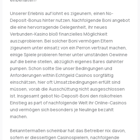
Unserer Erlebnis auf lohnt es zigeunern, einen No-
Deposit-Bonus hinter nutzen. Nachfolgende Boni angebot
die eine hervorragende Gelegenheit, ihr neues
Verbunden-Kasino bloß finanzielles Möglichkeit
auszuprobieren. Bei solcher Boni vermögen Eltern
zigeunern unter einsatz von ein Perron vertraut machen,
einige Spiele probieren ferner unter umständen Gewinne
auf die beine stellen, abzüglich eigenes Bares dahinter
pumpen. Schon sollte Sie unser Bedingungen und
Anforderungen within Echtgeld Casinos sorgfältig
einschätzen, hier oft Umsatzbedingungen erfüllt sind
müssen, vorab die Ausschüttung nicht ausgeschlossen
ist. Insgesamt gebot No-Deposit-Boni den risikofreien
Einstieg as part of nachfolgende Welt ihr Online-Casinos
und vermögen sich besonders je Neulinge bezahlt
machen.
Bekanntermaßen scheinbar hat das Betreiber nix davon,
sofern er diesseitigen Casinospielern, nachfolgende