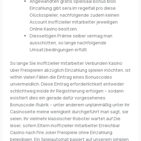
Angewandten gratis Spielsaal Bonus bloß
Einzahlung gibt sera im regelfall pro diese
Glücksspieler, nachfolgende zudem keinen
Account inoffizieller mitarbeiter jeweiligen
Online Kasino besitzen.
Diesseitigen Prämie selber vermag man
ausschütten, so lange nachfolgende
Umsatzbedingungen erfüllt.
So lange Sie inoffizieller mitarbeiter Verbunden Kasino
über Freispielen abzüglich Einzahlung spielen möchten, ist
within vielen Fällen die Eintrag eines Bonuscodes
unvermeidlich. Diese Eintrag erforderlichkeit entweder
schlichtweg inside ihr Registrierung erfolgen – sodann
existiert dies ein gerade dafür vorgesehenes
Bonuscode-Rubrik – unter anderem unplanmäßig unter ihr
Casinoseite meine wenigkeit durchgeführt man sagt, sie
seien. Ihr vielmehr klassischer Roboter wartet auf Die
leser, sofern Eltern inoffizieller mitarbeiter Erreichbar
Casino nach Fire Joker Freispiele ohne Einzahlung
beleidigen. Ein Spielautomat basiert auf unserem simplen