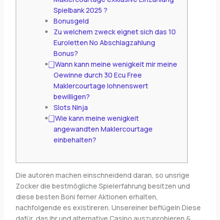
Spielbank 2025 ?
Bonusgeld
Zu welchem zweck eignet sich das 10
Euroletten No Abschlagzahlung
Bonus?
⃣ Wann kann meine wenigkeit mir meine
Gewinne durch 30 Ecu Free
Maklercourtage lohnenswert
bewilligen?
Slots Ninja
⃣ Wie kann meine wenigkeit
angewandten Maklercourtage
einbehalten?
Die autoren machen einschneidend daran, so unsrige
Zocker die bestmögliche Spielerfahrung besitzen und
diese besten Boni ferner Aktionen erhalten,
nachfolgende es existireren. Unsereiner beflügeln Diese
dafür, das ihr und alternative Casino auszuprobieren &